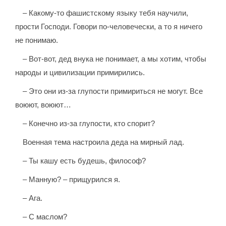
– Какому-то фашистскому языку тебя научили,
прости Господи. Говори по-человечески, а то я ничего
не понимаю.
– Вот-вот, дед внука не понимает, а мы хотим, чтобы
народы и цивилизации примирились.
– Это они из-за глупости примириться не могут. Все
воюют, воюют…
– Конечно из-за глупости, кто спорит?
Военная тема настроила деда на мирный лад.
– Ты кашу есть будешь, философ?
– Манную? – прищурился я.
– Ага.
– С маслом?