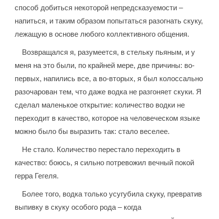
способ добиться некоторой непредсказуемости –
напиться, и таким образом попытаться разогнать скуку,
лежащую в основе любого коллективного общения.
Возвращался я, разумеется, в стельку пьяным, и у
меня на это были, по крайней мере, две причины: во-
первых, напились все, а во-вторых, я был колоссально
разочарован тем, что даже водка не разгоняет скуки. Я
сделал маленькое открытие: количество водки не
переходит в качество, которое на человеческом языке
можно было бы выразить так: стало веселее.
Не стало. Количество перестало переходить в
качество: боюсь, я сильно потревожил вечный покой
герра Гегеля.
Более того, водка только усугубила скуку, превратив
выпивку в скуку особого рода – когда