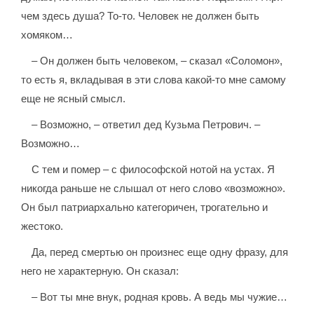
чем здесь душа? То-то. Человек не должен быть
хомяком…
– Он должен быть человеком, – сказал «Соломон»,
то есть я, вкладывая в эти слова какой-то мне самому
еще не ясный смысл.
– Возможно, – ответил дед Кузьма Петрович. –
Возможно…
С тем и помер – с философской нотой на устах. Я
никогда раньше не слышал от него слово «возможно».
Он был патриархально категоричен, трогательно и
жестоко.
Да, перед смертью он произнес еще одну фразу, для
него не характерную. Он сказал:
– Вот ты мне внук, родная кровь. А ведь мы чужие…