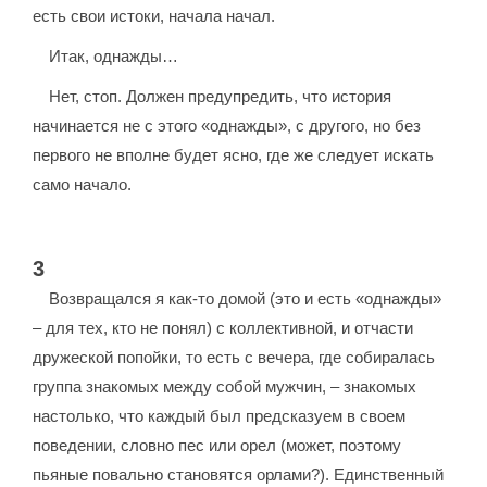
есть свои истоки, начала начал.
Итак, однажды…
Нет, стоп. Должен предупредить, что история
начинается не с этого «однажды», с другого, но без
первого не вполне будет ясно, где же следует искать
само начало.
3
Возвращался я как-то домой (это и есть «однажды»
– для тех, кто не понял) с коллективной, и отчасти
дружеской попойки, то есть с вечера, где собиралась
группа знакомых между собой мужчин, – знакомых
настолько, что каждый был предсказуем в своем
поведении, словно пес или орел (может, поэтому
пьяные повально становятся орлами?). Единственный