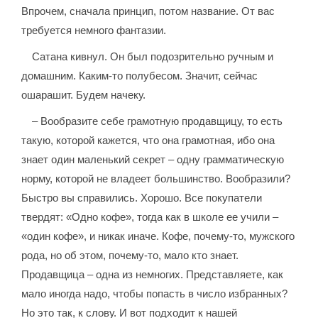
Впрочем, сначала принцип, потом название. От вас
требуется немного фантазии.
Сатана кивнул. Он был подозрительно ручным и
домашним. Каким-то полубесом. Значит, сейчас
ошарашит. Будем начеку.
– Вообразите себе грамотную продавщицу, то есть
такую, которой кажется, что она грамотная, ибо она
знает один маленький секрет – одну грамматическую
норму, которой не владеет большинство. Вообразили?
Быстро вы справились. Хорошо. Все покупатели
твердят: «Одно кофе», тогда как в школе ее учили –
«один кофе», и никак иначе. Кофе, почему-то, мужского
рода, но об этом, почему-то, мало кто знает.
Продавщица – одна из немногих. Представляете, как
мало иногда надо, чтобы попасть в число избранных?
Но это так, к слову. И вот подходит к нашей