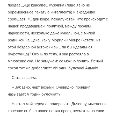
продавщице красавец мужчина (лицо явно не
обремененное печатью интеллекта) и вкрадчиво
сообщает: «Один кофе, пожалуйста». Что происходит с
нашей продавщицей, приятной, между прочим,
наружности, несколько даже кукольной, с милой
родинкой на щеке, как у Мэрилин Монро (кстати, из
этой бездарной актриски вышла бы идеальная
буфетчица)? Огонь по телу, и она растаяла в
мгновение ока. Не замужем: ее можно понять. Ясный
сокол тут же добавляет: «И один булочка! Адын!»
Сатана заржал.
– Забавно, черт возьми. Очевидно, принцип
называется «один булочка»?
Настал мой черед аплодировать Дьяволу, мысленно,
конечно: он был вовсе не так прост, несмотря на свои