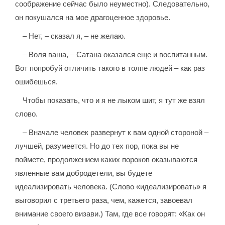
соображение сейчас было неуместно). Следовательно,
он покушался на мое драгоценное здоровье.
– Нет, – сказал я, – не желаю.
– Воля ваша, – Сатана оказался еще и воспитанным.
Вот попробуй отличить такого в толпе людей – как раз
ошибешься.
Чтобы показать, что и я не лыком шит, я тут же взял
слово.
– Вначале человек развернут к вам одной стороной –
лучшей, разумеется. Но до тех пор, пока вы не
поймете, продолжением каких пороков оказываются
явленные вам добродетели, вы будете
идеализировать человека. (Слово «идеализировать» я
выговорил с третьего раза, чем, кажется, завоевал
внимание своего визави.) Там, где все говорят: «Как он