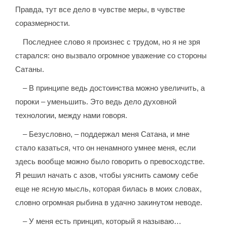
Правда, тут все дело в чувстве меры, в чувстве
соразмерности.
Последнее слово я произнес с трудом, но я не зря
старался: оно вызвало огромное уважение со стороны
Сатаны.
– В принципе ведь достоинства можно увеличить, а
пороки – уменьшить. Это ведь дело духовной
технологии, между нами говоря.
– Безусловно, – поддержал меня Сатана, и мне
стало казаться, что он ненамного умнее меня, если
здесь вообще можно было говорить о превосходстве.
Я решил начать с азов, чтобы уяснить самому себе
еще не ясную мысль, которая билась в моих словах,
словно огромная рыбина в удачно закинутом неводе.
– У меня есть принцип, который я называю…