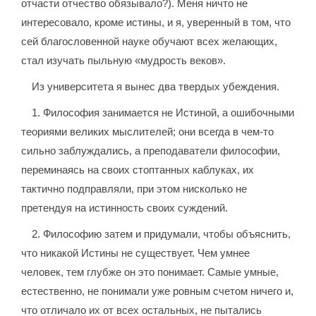
отчасти отчество обязывало?). Меня ничто не
интересовало, кроме истины, и я, уверенный в том, что
сей благословенной науке обучают всех желающих,
стал изучать пыльную «мудрость веков».
Из университета я вынес два твердых убеждения.
1. Философия занимается не Истиной, а ошибочными
теориями великих мыслителей; они всегда в чем-то
сильно заблуждались, а преподаватели философии,
переминаясь на своих стоптанных каблуках, их
тактично подправляли, при этом нисколько не
претендуя на истинность своих суждений.
2. Философию затем и придумали, чтобы объяснить,
что никакой Истины не существует. Чем умнее
человек, тем глубже он это понимает. Самые умные,
естественно, не понимали уже ровным счетом ничего и,
что отличало их от всех остальных, не пытались