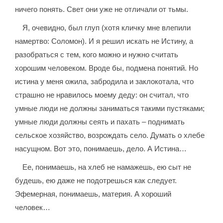
ничего понять. Свет они уже не отличали от тьмы.
Я, очевидно, был глуп (хотя кличку мне влепили
намертво: Соломон). И я решил искать не Истину, а
разобраться с тем, кого можно и нужно считать
хорошим человеком. Вроде бы, подмена понятий. Но
истина у меня ожила, забродила и заклокотала, что
страшно не нравилось моему деду: он считал, что
умные люди не должны заниматься такими пустяками;
умные люди должны сеять и пахать – поднимать
сельское хозяйство, возрождать село. Думать о хлебе
насущном. Вот это, понимаешь, дело. А Истина…
Ее, понимаешь, на хлеб не намажешь, ею сыт не
будешь, ею даже не подотрешься как следует.
Эфемерная, понимаешь, материя. А хороший
человек…