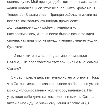
ослиные уши. Мой принцип действительно назывался
«один булочка», и об этом не знал никто, кроме меня.
Теперь вот Сатана знает. Принцип работал в жизни на
все сто: как только кто-нибудь произносит
долгожданное «один кофе», я невероятно
настораживаюсь, и чаще всего бываю вознагражден
сполна: как правило, незамедлительно следует «один
булочка».
– И вы хотите знать, – не дал мне опомниться
Сатана, – не сработает ли этот принцип на мне, самом
Сатане?
Он был прав: я действительно хотел это знать. Пока
что Сатана меня не разочаровывал: он был явно умнее
моих дипломированных коллег-собутыльников. Не
утруждая себя даже кивком головы (если ты Сатана –
читай в моей душе знаки смущения и согласия), я