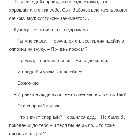
Ты у соседей спроси, они всегда скажут, кто
хороший, а кто так себе. Сын бабочек всю жизнь ловил
сачком, внук «истиной» занимается…
Кузьму Петровича это раздражало.
– Ты мне скажи, – горячился он, составляя идейную
оппозицию внуку. – Я жизнь прожил?
– Прожил, – соглашался я. – Но не до конца.
– И вроде бы умом Бог не обнес.
– Возможно.
– И раньше люди жили, не глупее нашего были. Так?
– Это спорный вопрос.
– Что значит спорный? – ершился дед. – Не было бы
поколений до тебя – и тебя бы не было. Это тоже
спорный вопрос?