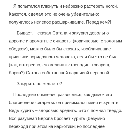
Я попытался плюнуть и небрежно растереть ногой.
Кажется, сделал это не очень убедительно:
получилось нелепое расшаркивание. Перед кем?!
– Бывает, – сказал Сатана и закурил довольно
дорогие и ароматные сигареты (коричневые, с золотым
ободком), можно было бы сказать, изобличавшие
привычки порядочного человека, если бы это не был
(как, интересно, его величать: господин, товарищ,
барин?) Сатана собственной паршивой персоной.
– Закурить не желаете?
Последние сомнения развеялись, как дымок его
благовонной сигареты: он принимался меня искушать.
Ведь курить – здоровью вредить. Это я помнил твердо.
Вся разумная Европа бросает курить (безумно
переходя при этом на наркотики; но последнее