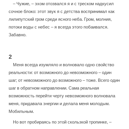
– Чужие, – эхом отозвался я и с треском надкусил
сочное блоко: этот звук я с детства воспринимал как
лилипутский гром среди ясного неба. Гром, молния,
потоки воды с небес – я всегда этого побаивался.
Забавно.
2
Меня всегда изумляло и волновало одно свойство
реальности: от возможного до невозможного – один
шаг; от невозможного до возможного – тоже. Всего один
шаг в обратном направлении. Сама реальная
возможность перейти черту невозможного волновала
меня, придавала энергии и делала меня молодым.
Мобильным.
Но вот пробираясь по этой скользкой тропинке, –