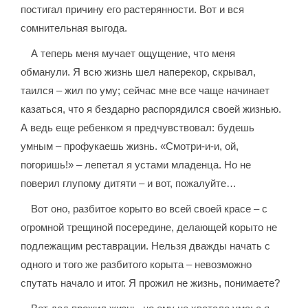
постигал причину его растерянности. Вот и вся
сомнительная выгода.
А теперь меня мучает ощущение, что меня
обманули. Я всю жизнь шел наперекор, скрывал,
таился – жил по уму; сейчас мне все чаще начинает
казаться, что я бездарно распорядился своей жизнью.
А ведь еще ребенком я предчувствовал: будешь
умным – профукаешь жизнь. «Смотри-и-и, ой,
погоришь!» – лепетал я устами младенца. Но не
поверил глупому дитяти – и вот, пожалуйте…
Вот оно, разбитое корыто во всей своей красе – с
огромной трещиной посередине, делающей корыто не
подлежащим реставрации. Нельзя дважды начать с
одного и того же разбитого корыта – невозможно
спутать начало и итог. Я прожил не жизнь, понимаете?