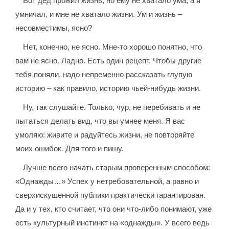
Вот дед прожил жизнь, но ему не хватало ума; а я
умничал, и мне не хватало жизни. Ум и жизнь –
несовместимы, ясно?
Нет, конечно, не ясно. Мне-то хорошо понятно, что
вам не ясно. Ладно. Есть один рецепт. Чтобы другие
тебя поняли, надо непременно рассказать глупую
историю – как правило, историю чьей-нибудь жизни.
Ну, так слушайте. Только, чур, не перебивать и не
пытаться делать вид, что вы умнее меня. Я вас
умоляю: живите и радуйтесь жизни, не повторяйте
моих ошибок. Для того и пишу.
Лучше всего начать старым проверенным способом:
«Однажды…» Успех у нетребовательной, а равно и
сверхискушенной публики практически гарантирован.
Да и у тех, кто считает, что они что-либо понимают, уже
есть культурный инстинкт на «однажды». У всего ведь