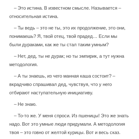
– Это истина. В известном смысле. Называется –
относительная истина.
– Ты ведь – это не ты, это их продолжение, это они,
понимаешь? Я, твой отец, твой прадед… Если мы
были дураками, как же ты стал таким умным?
– Нет, дед, ты не дурак; но ты эмпирик, а тут нужна
методология.
– А ты знаешь, из чего манная каша состоит? –
вкрадчиво спрашивал дед, чувствуя, что у него
отбирают наступательную инициативу.
– Не знаю.
– То-то же. У меня спроси. Из пшеницы! Это же знать
надо. Вот это умные люди придумали. А методология
твоя – это говно от желтой курицы. Вот и весь сказ.