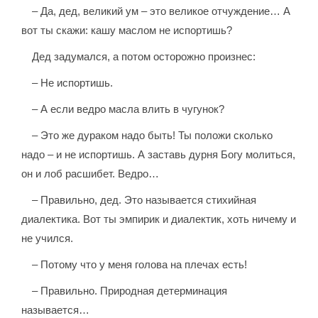
– Да, дед, великий ум – это великое отчуждение… А
вот ты скажи: кашу маслом не испортишь?
Дед задумался, а потом осторожно произнес:
– Не испортишь.
– А если ведро масла влить в чугунок?
– Это же дураком надо быть! Ты положи сколько
надо – и не испортишь. А заставь дурня Богу молиться,
он и лоб расшибет. Ведро…
– Правильно, дед. Это называется стихийная
диалектика. Вот ты эмпирик и диалектик, хоть ничему и
не учился.
– Потому что у меня голова на плечах есть!
– Правильно. Природная детерминация
называется…