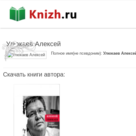
Улюкаев Алексей
Полное имя(не псевдоним):
Улюкаев Алексе
Скачать книги автора: