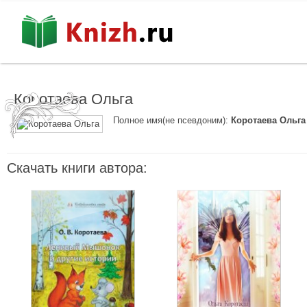
Коротаева Ольга
Полное имя(не псевдоним):
Коротаева Ольга
Скачать книги автора: