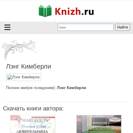
Лэнг Кимберли
Полное имя(не псевдоним):
Лэнг Кимберли
Скачать книги автора: