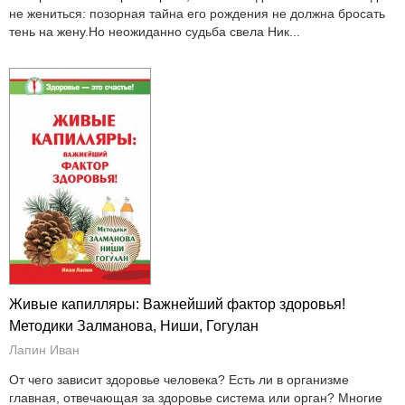
не жениться: позорная тайна его рождения не должна бросать
тень на жену.Но неожиданно судьба свела Ник...
Живые капилляры: Важнейший фактор здоровья!
Методики Залманова, Ниши, Гогулан
Лапин Иван
От чего зависит здоровье человека? Есть ли в организме
главная, отвечающая за здоровье система или орган? Многие