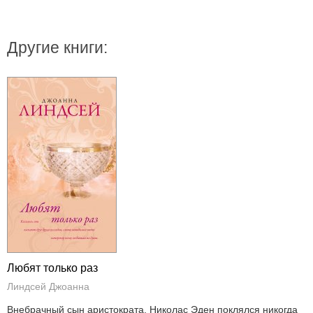
Другие книги:
Любят только раз
Линдсей Джоанна
Внебрачный сын аристократа, Николас Эден поклялся никогда