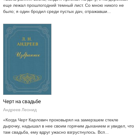
еще лежал прошлогодний темный лист. Со мною никого не
было; я один бродил среди пустых дач, отражавши...
Черт на свадьбе
Андреев Леонид
«Когда Черт Карлович проковырял на замерзшем стекле
дырочку, надышал в нее своим горячим дыханием и увидел, что
там свадьба, ему вдруг ужасно взгрустнулось. Всп...