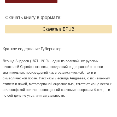
Скачать книгу в формате:
Скачать в EPUB
Краткое содержание Губернатор
Леонид Андреев (1871–1919) – один из величайших русских
писателей Серебряного века, создавший ряд в равной степени
значительных произведений как в реалистической, так и в
символической прозе. Рассказы Леонида Андреева, с их чеканным
стилем и яркой, метафоричной образностью, тяготеют чаще всего к
философской притче, посвященной «вечным» вопросам бытия, – и
по сей день не утратили актуальности.