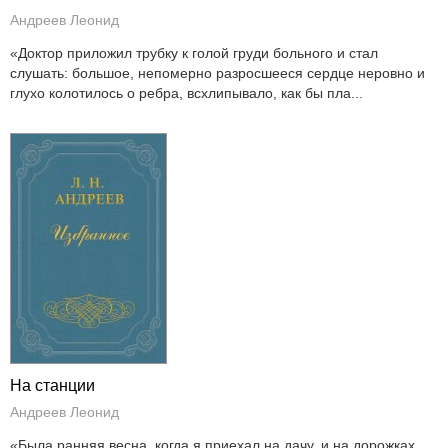
Андреев Леонид
«Доктор приложил трубку к голой груди больного и стал
слушать: большое, непомерно разросшееся сердце неровно и
глухо колотилось о ребра, всхлипывало, как бы пла...
На станции
Андреев Леонид
«Была ранняя весна, когда я приехал на дачу, и на дорожках