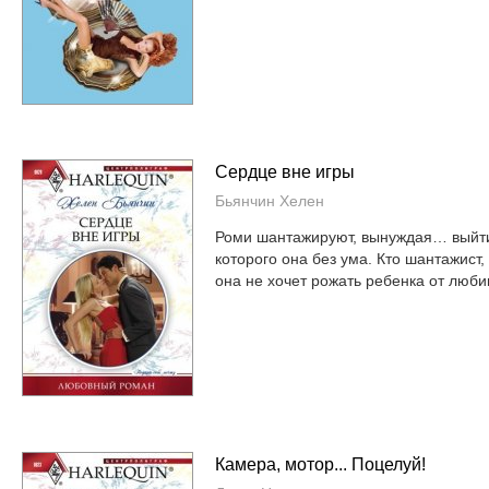
Сердце вне игры
Бьянчин Хелен
Роми шантажируют, вынуждая… выйти 
которого она без ума. Кто шантажист,
она не хочет рожать ребенка от любим
Камера, мотор... Поцелуй!