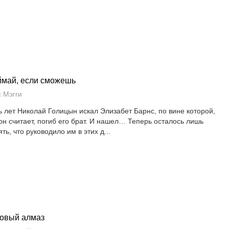
май, если сможешь
с Мэгги
ь лет Николай Голицын искал Элизабет Барнс, по вине которой,
 он считает, погиб его брат. И нашел… Теперь осталось лишь
ть, что руководило им в этих д...
овый алмаз