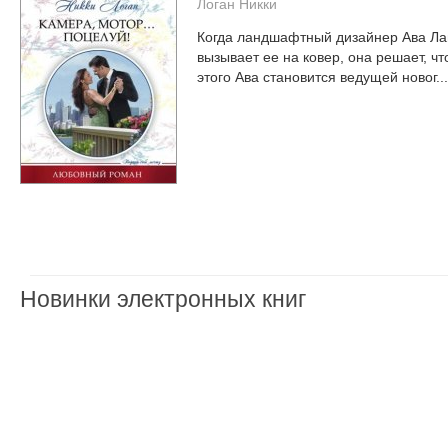
Логан Никки
Когда ландшафтный дизайнер Ава Ланг
вызывает ее на ковер, она решает, чт
этого Ава становится ведущей новог...
Новинки электронных книг