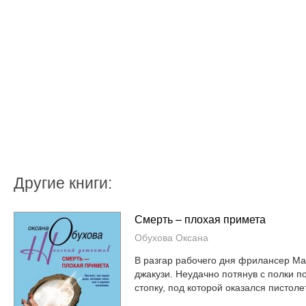
Другие книги:
Смерть – плохая примета
Обухова Оксана
В разгар рабочего дня фрилансер М
джакузи. Неудачно потянув с полки п
стопку, под которой оказался пистолет