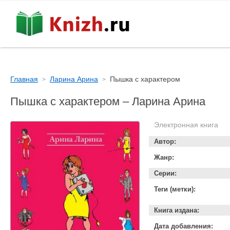
Главная
Ларина Арина
Пышка с характером
Пышка с характером – Ларина Арина
Электронная книга
Автор:
Жанр:
Серии:
Теги (метки):
Книга издана:
Дата добавления: