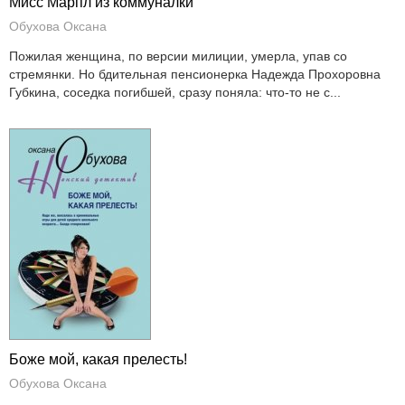
Мисс Марпл из коммуналки
Обухова Оксана
Пожилая женщина, по версии милиции, умерла, упав со
стремянки. Но бдительная пенсионерка Надежда Прохоровна
Губкина, соседка погибшей, сразу поняла: что-то не с...
Боже мой, какая прелесть!
Обухова Оксана