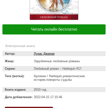
Читать онлайн бесплатно
Электронная книга
Автор:
Лукас Дженни
Жанр:
Зарубежные любовные романы
Серии:
Любовный роман – Harlequin #17
Теги (метки):
Арлекин / Harlequin,романтические
истории,повороты судьбы
Книга издана:
2010 год.
Дата добавления:
2022-04-15 17:10:46