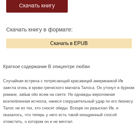
Скачать книгу
Скачать книгу в формате:
Скачать в EPUB
Краткое содержание В эпицентре любви
Случайная встреча с потрясающей красавицей американкой Ив
зажгла огонь в крови греческого магната Талоса. Он утонул в бурном
романе, забыв обо всем на свете. Но однажды вероломная
возлюбленная исчезла, нанеся сокрушительный удар по его бизнесу.
Талос не из тех, кто сносит обиды. Вскоре он разыскал Ив, и
оказалось, что теперь у него есть такой изощренный способ
отомстить, о котором он и не мечтал.