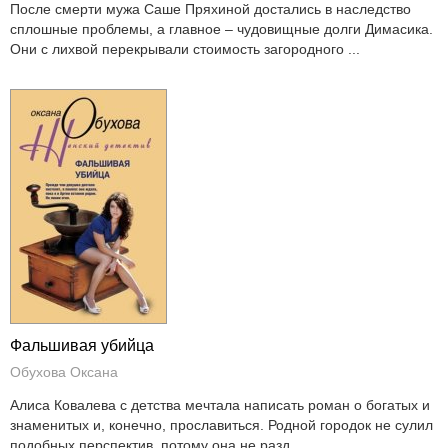
После смерти мужа Саше Пряхиной достались в наследство
сплошные проблемы, а главное – чудовищные долги Димасика.
Они с лихвой перекрывали стоимость загородного ...
Фальшивая убийца
Обухова Оксана
Алиса Ковалева с детства мечтала написать роман о богатых и
знаменитых и, конечно, прославиться. Родной городок не сулил
подобных перспектив, потому она не разд...