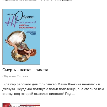
Смерть – плохая примета
Обухова Оксана
В разгар рабочего дня фрилансер Маша Ложкина нежилась в
джакузи. Неудачно потянув с полки полотенце, она свалила всю
стопку, под которой оказался пистолет! Ряд ...