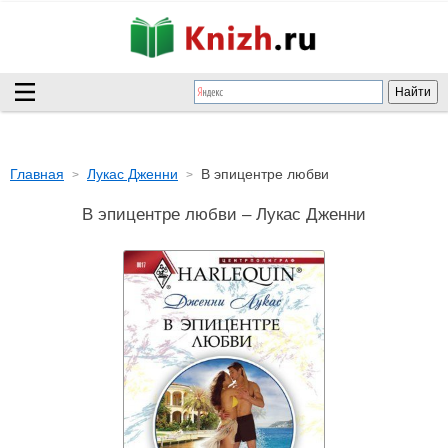
Главная
Лукас Дженни
В эпицентре любви
В эпицентре любви – Лукас Дженни