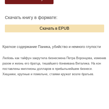
Скачать книгу в формате:
Скачать в EPUB
Краткое содержание Паника, убийство и немного глупости
Любовь как тайфун закрутила бизнесмена Петра Воронцова, изменив
разом и жизнь его братца, тишайшего бонвивана Виталика. На кон
поставлены миллионы долларов в прибыльнейшем бизнесе.
Хищники, крупные и помельче, стаями кружат возле братьев.