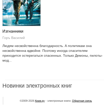
Изгнанники
Горъ Василий
Людям несвойственна благодарность. А политикам она
несвойственна вдвойне. Поэтому иногда спасителям
приходится остерегаться спасенных. Только Демоны, пилоты-
мод...
Новинки электронных книг
©2009-2026
Книж.ру
- электронные книги.
Обратная связь