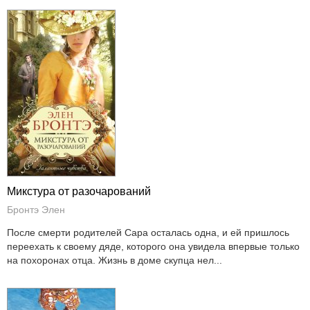
Микстура от разочарований
Бронтэ Элен
После смерти родителей Сара осталась одна, и ей пришлось
переехать к своему дяде, которого она увидела впервые только
на похоронах отца. Жизнь в доме скупца нел...