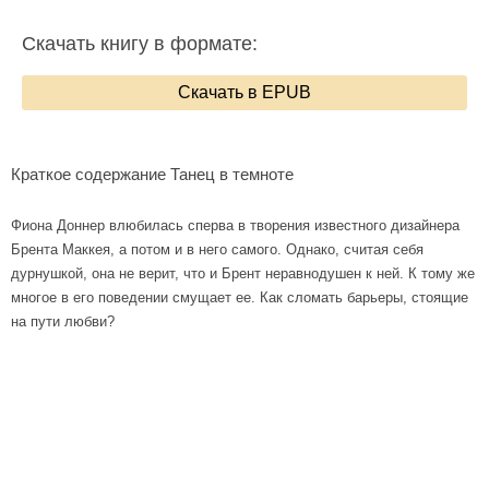
Скачать книгу в формате:
Скачать в EPUB
Краткое содержание Танец в темноте
Фиона Доннер влюбилась сперва в творения известного дизайнера
Брента Маккея, а потом и в него самого. Однако, считая себя
дурнушкой, она не верит, что и Брент неравнодушен к ней. К тому же
многое в его поведении смущает ее. Как сломать барьеры, стоящие
на пути любви?