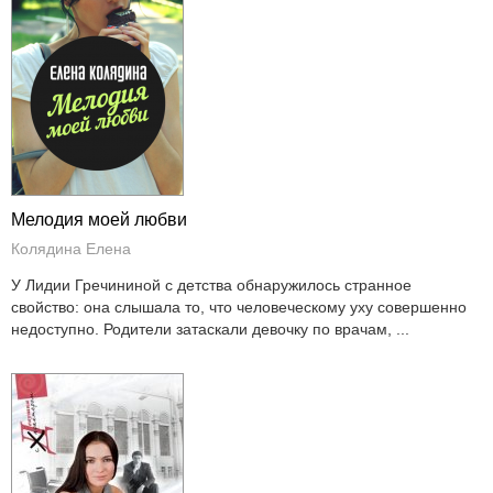
Мелодия моей любви
Колядина Елена
У Лидии Гречининой с детства обнаружилось странное
свойство: она слышала то, что человеческому уху совершенно
недоступно. Родители затаскали девочку по врачам, ...