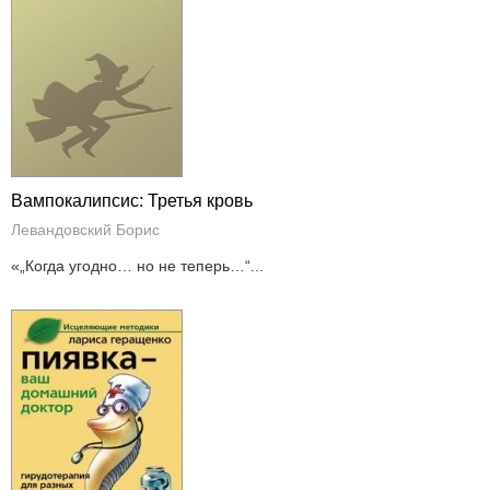
Вампокалипсис: Третья кровь
Левандовский Борис
«„Когда угодно… но не теперь…“...