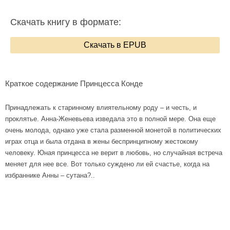
Скачать книгу в формате:
Скачать в EPUB
Краткое содержание Принцесса Конде
Принадлежать к старинному влиятельному роду – и честь, и
проклятье. Анна-Женевьева изведала это в полной мере. Она еще
очень молода, однако уже стала разменной монетой в политических
играх отца и была отдана в жены беспринципному жестокому
человеку. Юная принцесса не верит в любовь, но случайная встреча
меняет для нее все. Вот только суждено ли ей счастье, когда на
избраннике Анны – сутана?..