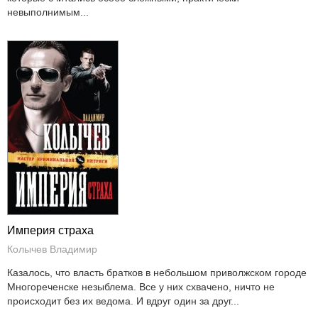
невыполнимым...
Империя страха
Колычев Владимир
Казалось, что власть братков в небольшом приволжском городе
Многореченске незыблема. Все у них схвачено, ничто не
происходит без их ведома. И вдруг один за друг...