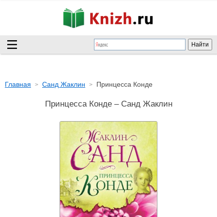
Главная
Санд Жаклин
Принцесса Конде
Принцесса Конде – Санд Жаклин