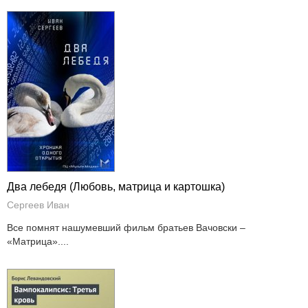
Два лебедя (Любовь, матрица и картошка)
Сергеев Иван
Все помнят нашумевший фильм братьев Вачовски –
«Матрица»....