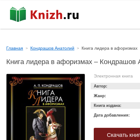
Главная
Кондрашов Анатолий
Книга лидера в афоризмах
Книга лидера в афоризмах – Кондрашов 
Электронная книга
Автор:
Жанр:
Книга издана:
Дата добавления:
Скачать кни