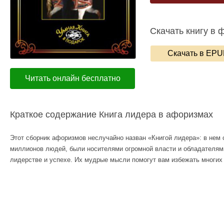
Скачать книгу в 
Скачать в EP
Читать онлайн бесплатно
Краткое содержание Книга лидера в афоризмах
Этот сборник афоризмов неслучайно назван «Книгой лидера»: в нем
миллионов людей, были носителями огромной власти и обладателям
лидерстве и успехе. Их мудрые мысли помогут вам избежать многих