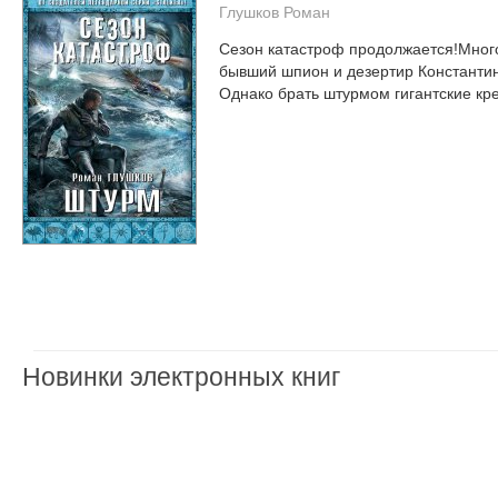
Глушков Роман
Сезон катастроф продолжается!Много
бывший шпион и дезертир Константин
Однако брать штурмом гигантские кре
Новинки электронных книг