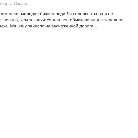
нберга Оксана
ременная молодая бизнес-леди Лиза Берсентьева и не
озревала, чем закончится для нее обыкновенная загородная
здка. Машину занесло на заснеженной дороге,...