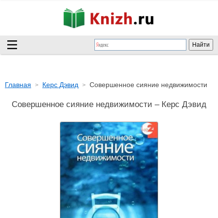
Главная
Керс Дэвид
Совершенное сияние недвижимости
Совершенное сияние недвижимости – Керс Дэвид