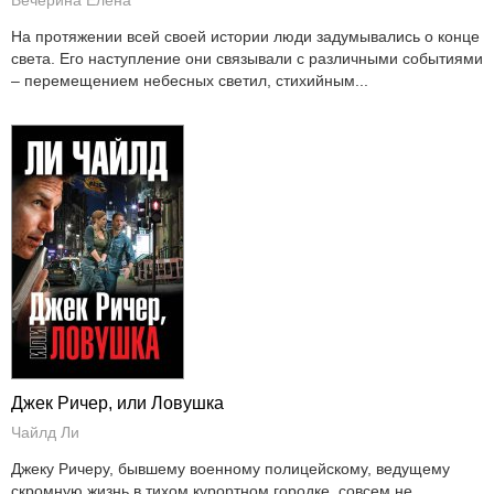
Вечерина Елена
На протяжении всей своей истории люди задумывались о конце
света. Его наступление они связывали с различными событиями
– перемещением небесных светил, стихийным...
Джек Ричер, или Ловушка
Чайлд Ли
Джеку Ричеру, бывшему военному полицейскому, ведущему
скромную жизнь в тихом курортном городке, совсем не