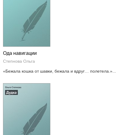
Ода навигации
Степнова Ольга
«Бежала кошка от шавки, бежала и вдруг… полетела.»...