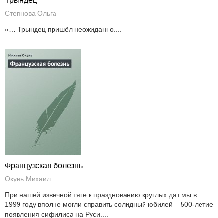
Трындец
Степнова Ольга
«… Трындец пришёл неожиданно....
Французская болезнь
Окунь Михаил
При нашей извечной тяге к празднованию круглых дат мы в
1999 году вполне могли справить солидный юбилей – 500-летие
появления сифилиса на Руси....