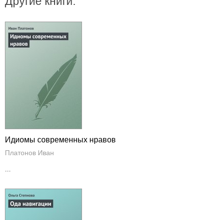
Другие книги:
Идиомы современных нравов
Платонов Иван
...