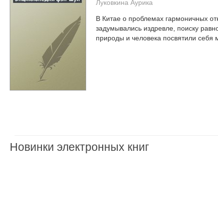
Луковкина Аурика
В Китае о проблемах гармоничных от
задумывались издревле, поиску рав
природы и человека посвятили себя м
Новинки электронных книг