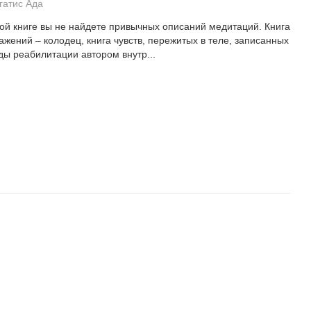
гатис Ада
той книге вы не найдете привычных описаний медитаций. Книга
ажений – колодец, книга чувств, пережитых в теле, записанных
оды реабилитации автором внутр...