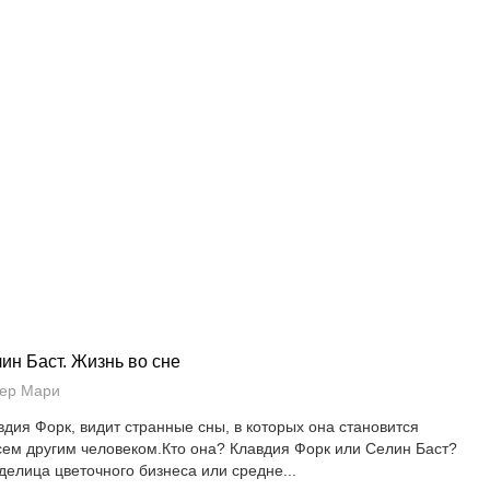
ин Баст. Жизнь во сне
ер Мари
вдия Форк, видит странные сны, в которых она становится
сем другим человеком.Кто она? Клавдия Форк или Селин Баст?
делица цветочного бизнеса или средне...