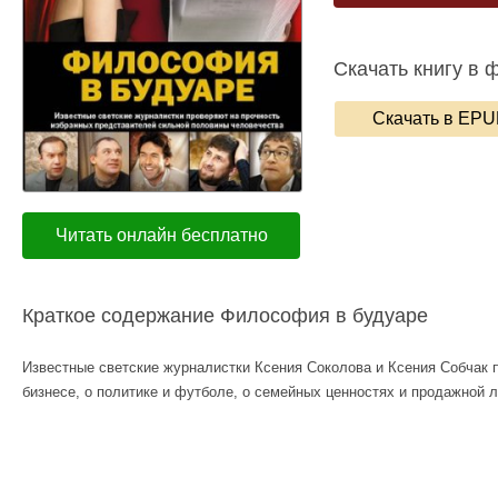
Скачать книгу в 
Скачать в EP
Читать онлайн бесплатно
Краткое содержание Философия в будуаре
Известные светские журналистки Ксения Соколова и Ксения Собчак п
бизнесе, о политике и футболе, о семейных ценностях и продажной 