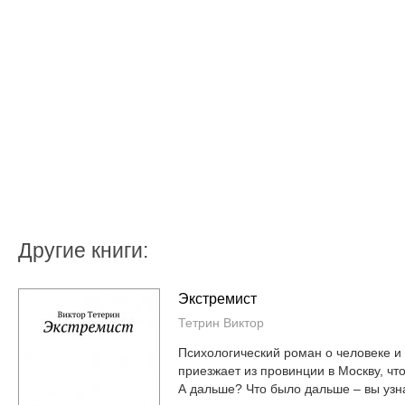
Другие книги:
Экстремист
Тетрин Виктор
Психологический роман о человеке и
приезжает из провинции в Москву, ч
А дальше? Что было дальше – вы узна