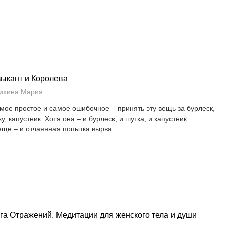
ыкант и Королева
ихина Мария
мое простое и самое ошибочное – принять эту вещь за бурлеск,
у, капустник. Хотя она – и бурлеск, и шутка, и капустник.
еще – и отчаянная попытка вырва...
га Отражений. Медитации для женского тела и души