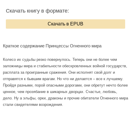
Скачать книгу в формате:
Скачать в EPUB
Краткое содержание Принцессы Огненного мира
Колесо их судьбы резко повернулось. Теперь они не более чем
заложницы мира и стабильности обескровленных войной государств,
расплата за проигранные сражения. Они исполнят свой долг и
отправятся к бывшим врагам. Но что ни делается – все к лучшему.
Пройдя разными, порой опасными дорогами, они обретут нечто более
ценное, чем прозябание в шикарных дворцах. Счастье, любовь,
дело. Ну а эльфы, орки, драконы и прочие обитатели Огненного мира
стали свидетелями возрождения.