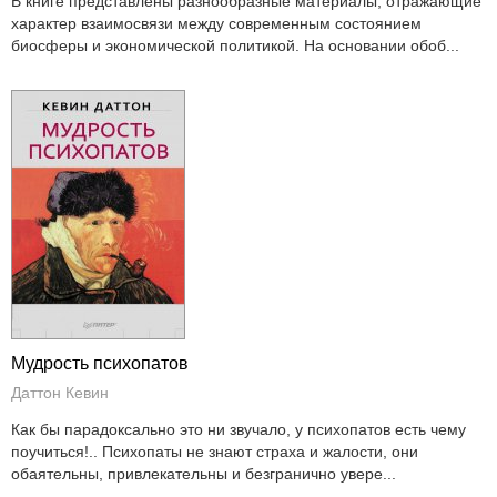
В книге представлены разнообразные материалы, отражающие
характер взаимосвязи между современным состоянием
биосферы и экономической политикой. На основании обоб...
Мудрость психопатов
Даттон Кевин
Как бы парадоксально это ни звучало, у психопатов есть чему
поучиться!.. Психопаты не знают страха и жалости, они
обаятельны, привлекательны и безгранично увере...