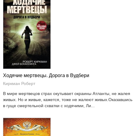
Ходячие мертвецы. Дорога в Вудбери
Киркман Роберт
В мире мертвецов страх окутывает окраины Атланты, не жалея
живых. Но и живые, кажется, тоже не жалеют живых.Оказавшись
в гуще смертельной схватки с ходячими, Ли...