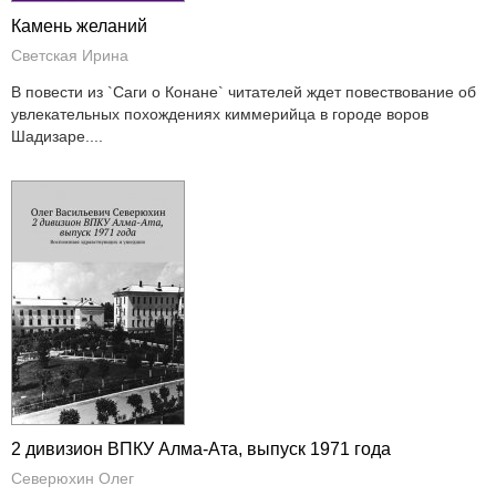
Камень желаний
Светская Ирина
В повести из `Саги о Конане` читателей ждет повествование об
увлекательных похождениях киммерийца в городе воров
Шадизаре....
2 дивизион ВПКУ Алма-Ата, выпуск 1971 года
Северюхин Олег