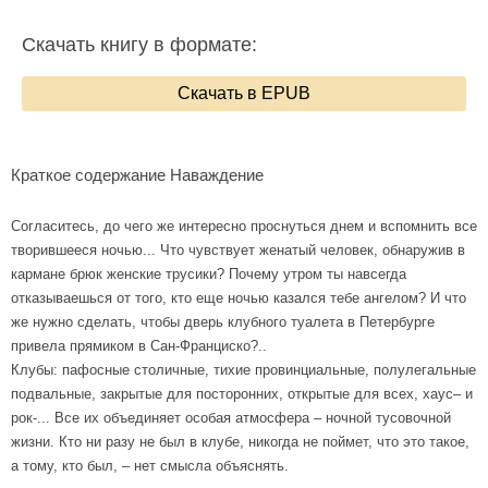
Скачать книгу в формате:
Скачать в EPUB
Краткое содержание Наваждение
Согласитесь, до чего же интересно проснуться днем и вспомнить все
творившееся ночью... Что чувствует женатый человек, обнаружив в
кармане брюк женские трусики? Почему утром ты навсегда
отказываешься от того, кто еще ночью казался тебе ангелом? И что
же нужно сделать, чтобы дверь клубного туалета в Петербурге
привела прямиком в Сан-Франциско?..
Клубы: пафосные столичные, тихие провинциальные, полулегальные
подвальные, закрытые для посторонних, открытые для всех, хаус– и
рок-... Все их объединяет особая атмосфера – ночной тусовочной
жизни. Кто ни разу не был в клубе, никогда не поймет, что это такое,
а тому, кто был, – нет смысла объяснять.