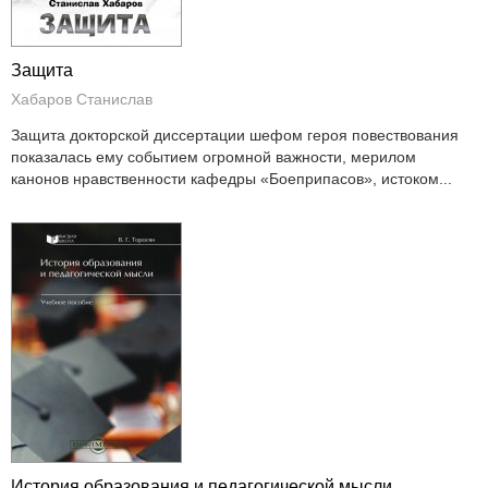
Защита
Хабаров Станислав
Защита докторской диссертации шефом героя повествования
показалась ему событием огромной важности, мерилом
канонов нравственности кафедры «Боеприпасов», истоком...
История образования и педагогической мысли