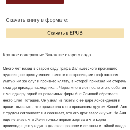
Скачать книгу в формате:
Скачать в EPUB
Краткое содержание Заклятие старого сада
Много лет назад в старом саду графа Валишевского произошло
чудовищное преступление: вместе с сокровищами граф закопал
убитых им же слуг и произнес клятву, в которой приказал им стеречь
клад до прихода наследника… Через много лет после этого события
к менеджеру одной из рекламных фирм Ане Сомовой обратился
некто Олег Поташев. Он узнал из газеты о ее даре ясновидения и
просит выяснить, что произошло с его пропавшим другом Женей. Аня
с трудом соглашается и сообщает, что его друг зверски убит. Но Аня
еще не знает, что Женя только первая жертва и что корни
происходящего уходят в далекое прошлое и связаны с тайной клада