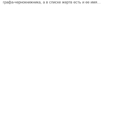
графа-чернокнижника, а в списке жертв есть и ее имя…