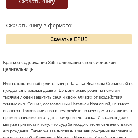
Скачать книгу
Скачать книгу в формате:
Скачать в EPUB
Краткое содержание 365 толкований снов сибирской
целительницы
Имя потомственной целительницы Натальи Ивановны Степановой не
нуждается в рекомендациях. Ее магические рецепты помогли
тысячам людей защитить себя и своих близких от воздействия
темных сил. Сонник, составленный Натальей Ивановной, не имеет
аналогов. Толкование снов в нем разбито по месяцам и находится в
прямой зависимости от даты рождения человека. И в самом деле,
мы уже привыкли к тому, что судьба каждого тесно связана с датой
его рождения. Такую же взаимосвязь времени рождения человека и
его сновидений обнаружила Наталья Ивановна. В этой книге есть