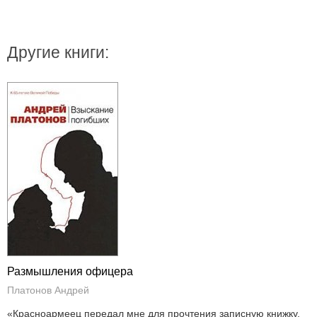
Другие книги:
Размышления офицера
Платонов Андрей
«Красноармеец передал мне для прочтения записную книжку,