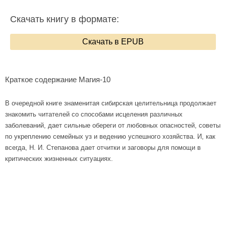
Скачать книгу в формате:
Скачать в EPUB
Краткое содержание Магия-10
В очередной книге знаменитая сибирская целительница продолжает
знакомить читателей со способами исцеления различных
заболеваний, дает сильные обереги от любовных опасностей, советы
по укреплению семейных уз и ведению успешного хозяйства. И, как
всегда, Н. И. Степанова дает отчитки и заговоры для помощи в
критических жизненных ситуациях.