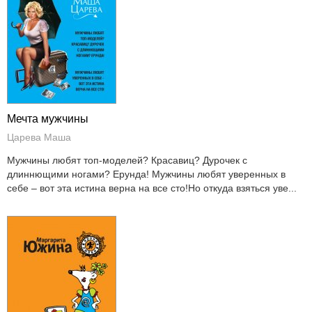
Мечта мужчины
Царева Маша
Мужчины любят топ-моделей? Красавиц? Дурочек с
длиннющими ногами? Ерунда! Мужчины любят уверенных в
себе – вот эта истина верна на все сто!Но откуда взяться уве...