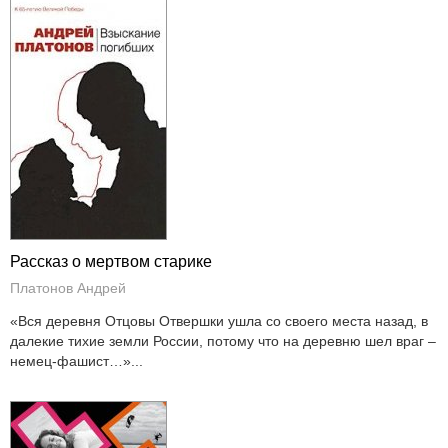
Рассказ о мертвом старике
Платонов Андрей
«Вся деревня Отцовы Отвершки ушла со своего места назад, в
далекие тихие земли России, потому что на деревню шел враг –
немец-фашист…»...