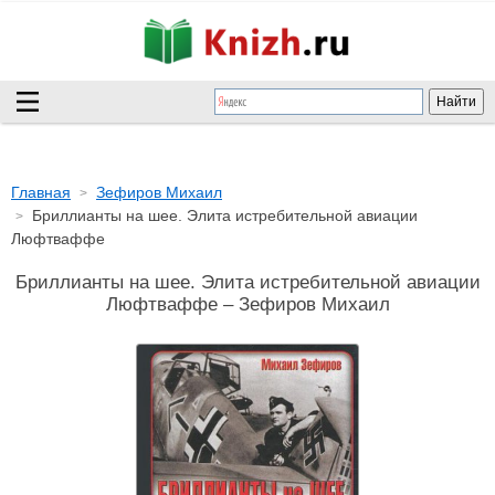
Главная
Зефиров Михаил
Бриллианты на шее. Элита истребительной авиации
Люфтваффе
Бриллианты на шее. Элита истребительной авиации
Люфтваффе – Зефиров Михаил