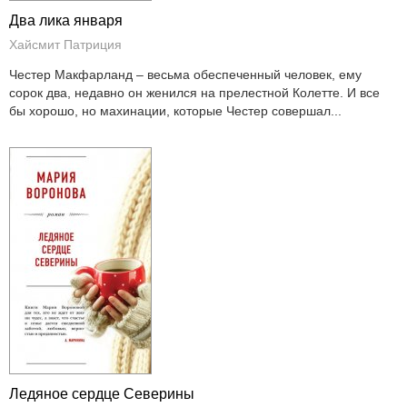
Два лика января
Хайсмит Патриция
Честер Макфарланд – весьма обеспеченный человек, ему
сорок два, недавно он женился на прелестной Колетте. И все
бы хорошо, но махинации, которые Честер совершал...
Ледяное сердце Северины