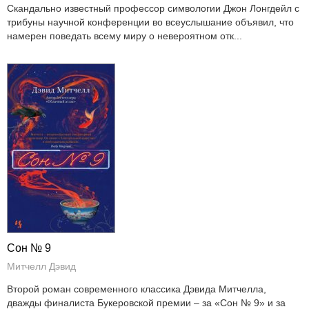
Скандально известный профессор символогии Джон Лонгдейл с
трибуны научной конференции во всеуслышание объявил, что
намерен поведать всему миру о невероятном отк...
Сон № 9
Митчелл Дэвид
Второй роман современного классика Дэвида Митчелла,
дважды финалиста Букеровской премии – за «Сон № 9» и за