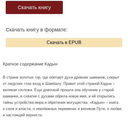
Скачать книгу
Скачать книгу в формате:
Скачать в EPUB
Краткое содержание Кадын
В стране золотых гор, где обитают духи древних шаманов, сокрыт
от людских глаз вход в Шамбалу. Правит этой страной Кадын –
великая госпожа. Еще девочкой прошла она обучение у старой
шаманки, в схватке с духами обрела новое имя, и ей открылись
тайны устройства мира и обретения могущества. «Кадын» – книга
о силе и власти, о неизбежных переменах и великом Пути, о любви
и настоящей верности.