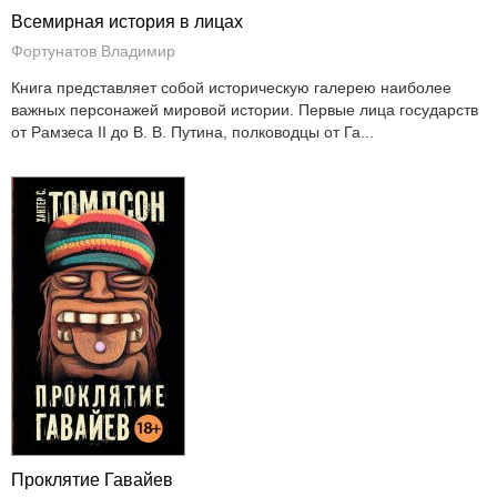
Всемирная история в лицах
Фортунатов Владимир
Книга представляет собой историческую галерею наиболее
важных персонажей мировой истории. Первые лица государств
от Рамзеса II до В. В. Путина, полководцы от Га...
Проклятие Гавайев