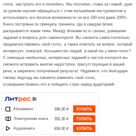
голос, настроить его и полюбить. Мы поэтапно, глава за главой, урок
за уроком научим обращаться с этим волшебным инструментом и
использовать его богатые возможности на все 100 или даже 200%.
Книга построена по принципу тренинга, где в каждом блоке
раскрывается новая тема. Между блоками есть связки, домашние
задания и вопросы для самоконтроля. Вы сможете самостоятельно
продиагностировать свой голос, а также ответить на вопрос, который
интересует, пожалуй, большинство людей: а какой же у меня голос?
С помощью необычных, интересных заданий и листов контроля вы
сможете исправить многие недостатки, присутствующие в вашей
речи, и закрепить полученный результат. Надеемся, что благодаря
такому подходу вы сможете изменить свой голос,
усовершенствовать его и победить страх перед аудиторией.
Абонемент
399.00 ₽
КУПИТЬ
Электронная книга
355.20 ₽
КУПИТЬ
Аудиокнига
459.00 ₽
КУПИТЬ