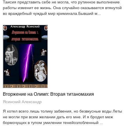
Таисия представить себе не могла, что рутинное выполнение
работы изменит ее жизнь. Она случайно оказывается втянутой
во враждебный чуждый мир криминала.Бывший м...
Вторжение на Олимп: Вторая титаномахия
Ясинский Александр
Я хотел всего лишь толику забвения, но безвкусные воды Леты
не могли при всем желании дать его мне. И я бродил меж
бормочущих в тупом умилении тенейозлобленный ...