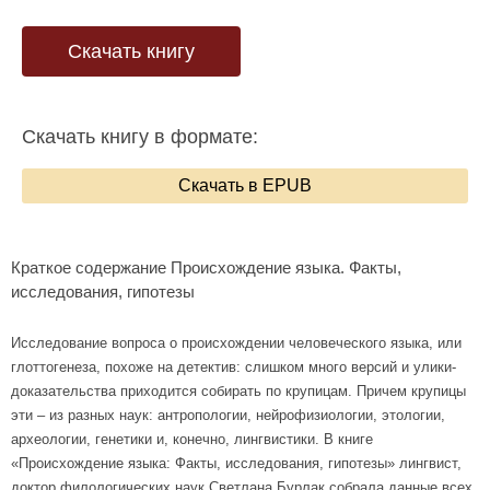
Скачать книгу
Скачать книгу в формате:
Скачать в EPUB
Краткое содержание Происхождение языка. Факты,
исследования, гипотезы
Исследование вопроса о происхождении человеческого языка, или
глоттогенеза, похоже на детектив: слишком много версий и улики-
доказательства приходится собирать по крупицам. Причем крупицы
эти – из разных наук: антропологии, нейрофизиологии, этологии,
археологии, генетики и, конечно, лингвистики. В книге
«Происхождение языка: Факты, исследования, гипотезы» лингвист,
доктор филологических наук Светлана Бурлак собрала данные всех