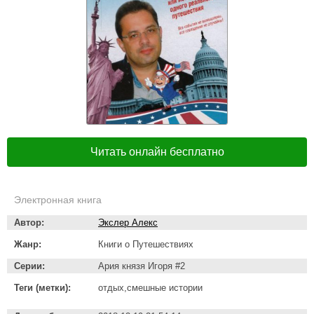
Читать онлайн бесплатно
Электронная книга
Автор:
Экслер Алекс
Жанр:
Книги о Путешествиях
Серии:
Ария князя Игоря #2
Теги (метки):
отдых,смешные истории