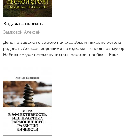
Задача – выжить!
Замковой Алексей
День не задался с самого начала. Земля никак не хотела
радовать Алексея хорошими находками – сплошной мусор!
Набившие уже оскомину гильзы, осколки, пробки… Еще ...