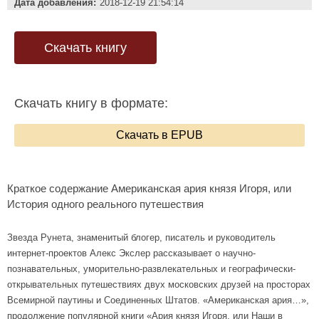
Дата добавления:
2018-12-19 21:54:14
Скачать книгу
Скачать книгу в формате:
Скачать в EPUB
Краткое содержание Американская ария князя Игоря, или
История одного реального путешествия
Звезда Рунета, знаменитый блогер, писатель и руководитель
интернет-проектов Алекс Экслер рассказывает о научно-
познавательных, уморительно-развлекательных и географически-
открывательных путешествиях двух московских друзей на просторах
Всемирной паутины и Соединенных Штатов. «Американская ария…»,
продолжение популярной книги «Ария князя Игоря, или Наши в