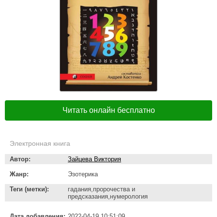
Читать онлайн бесплатно
Электронная книга
Автор:
Зайцева Виктория
Жанр:
Эзотерика
Теги (метки):
гадания,пророчества и
предсказания,нумерология
Дата добавления:
2022-04-19 10:51:09