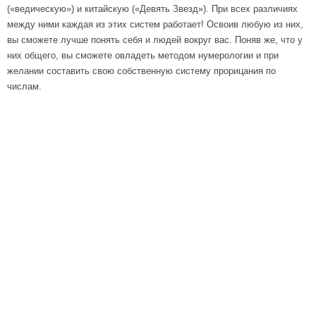
(«ведическую») и китайскую («Девять Звезд»). При всех различиях
между ними каждая из этих систем работает! Освоив любую из них,
вы сможете лучше понять себя и людей вокруг вас. Поняв же, что у
них общего, вы сможете овладеть методом нумерологии и при
желании составить свою собственную систему прорицания по
числам.