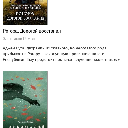
Рогора. Дорогой восстания
Злотников Роман
Аджей Руга, дворянин из славного, но небогатого рода,
прибывает в Рогору – захолустную провинцию на юге
Республики. Ему предстоит постылое служение «советником»...