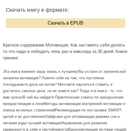
Скачать книгу в формате:
Скачать в EPUB
Краткое содержание Мотивация. Как заставить себя делать
то что надо и победить лень раз и навсегда за 30 дней. Книга-
тренинг
Эта книга изменит вашу жизнь к лучшему!Вы устали от хронической
нехватки мотивации? Ловите себя на том, что постоянно
откладываете дела на потом? Мечтаете научиться ставить и
достигать смелые цели, но не знаете как? Тогда эта книга - то, что
вам нужно!В ней вы найдете:Практические советы по преодолению
прокрастинации и лениМетоды активизации внутренней мотивации и
поиска истинных стремленийРекомендации по постановке SMART-
целей и их достижениюЛайфхаки для оптимизации режима сна и
питания ради лучшей мотивацииУпражнения для развития
уверенности в себе и настойчивостиВдохновляющие истории людей,