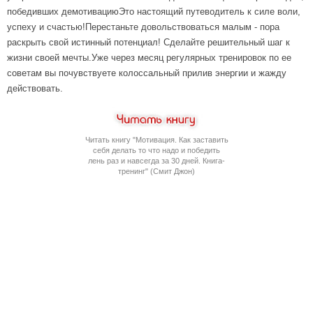
победивших демотивациюЭто настоящий путеводитель к силе воли,
успеху и счастью!Перестаньте довольствоваться малым - пора
раскрыть свой истинный потенциал! Сделайте решительный шаг к
жизни своей мечты.Уже через месяц регулярных тренировок по ее
советам вы почувствуете колоссальный прилив энергии и жажду
действовать.
Читать книгу "Мотивация. Как заставить
себя делать то что надо и победить
лень раз и навсегда за 30 дней. Книга-
тренинг" (Смит Джон)