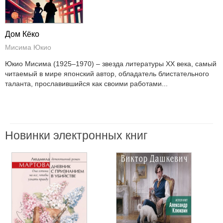
Дом Кёко
Мисима Юкио
Юкио Мисима (1925–1970) – звезда литературы XX века, самый
читаемый в мире японский автор, обладатель блистательного
таланта, прославившийся как своими работами...
Новинки электронных книг