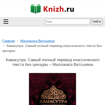
Главная
Малланага Ватсьяяна
Камасутра. Самый полный перевод классического текста без
цензуры
Камасутра. Самый полный перевод классического
текста без цензуры – Малланага Ватсьяяна