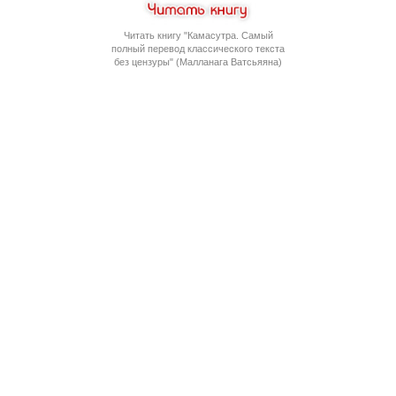
Читать книгу "Камасутра. Самый
полный перевод классического текста
без цензуры" (Малланага Ватсьяяна)