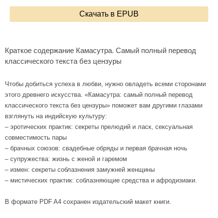
Скачать в EPUB
Краткое содержание Камасутра. Самый полный перевод
классического текста без цензуры
Чтобы добиться успеха в любви, нужно овладеть всеми сторонами
этого древнего искусства. «Камасутра: самый полный перевод
классического текста без цензуры» поможет вам другими глазами
взглянуть на индийскую культуру:
– эротических практик: секреты прелюдий и ласк, сексуальная
совместимость пары
– брачных союзов: свадебные обряды и первая брачная ночь
– супружества: жизнь с женой и гаремом
– измен: секреты соблазнения замужней женщины
– мистических практик: соблазняющие средства и афродизиаки.
В формате PDF A4 сохранен издательский макет книги.