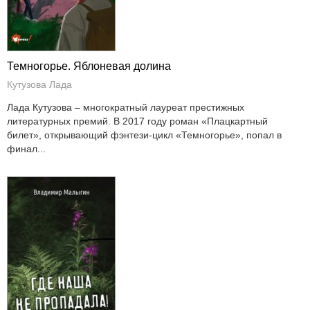
Темногорье. Яблоневая долина
Кутузова Лада
Лада Кутузова – многократный лауреат престижных
литературных премий. В 2017 году роман «Плацкартный
билет», открывающий фэнтези-цикл «Темногорье», попал в
финал...