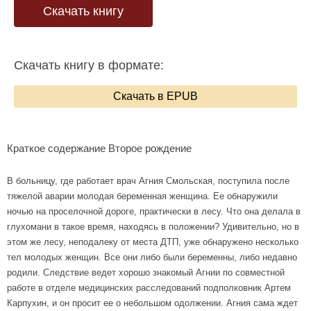
Скачать книгу
Скачать книгу в формате:
Скачать в EPUB
Краткое содержание Второе рождение
В больницу, где работает врач Агния Смольская, поступила после
тяжелой аварии молодая беременная женщина. Ее обнаружили
ночью на проселочной дороге, практически в лесу. Что она делала в
глухомани в такое время, находясь в положении? Удивительно, но в
этом же лесу, неподалеку от места ДТП, уже обнаружено несколько
тел молодых женщин. Все они либо были беременны, либо недавно
родили. Следствие ведет хорошо знакомый Агнии по совместной
работе в отделе медицинских расследований подполковник Артем
Карпухин, и он просит ее о небольшом одолжении. Агния сама ждет