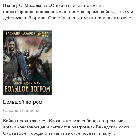
В книгу С. Михалкова «Стихи о войне» включены
стихотворения, написанные автором во время войны, в тылу и
действующей армии. Они обращены к читателям всех возрас...
Большой погром
Сахаров Василий
Война продолжается. Вновь католики собирают огромные
армии крестоносцев и пытаются разгромить Венедский союз.
Снова горят города и вытаптываются посевы, плачут ...