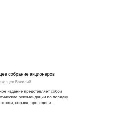
ее собрание акционеров
яковцев Василий
ное издание представляет собой
ктические рекомендации по порядку
готовки, созыва, проведени...