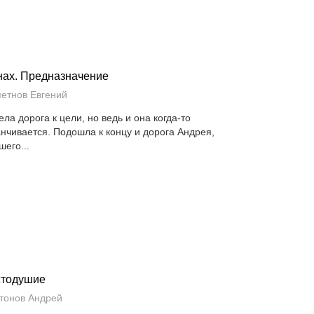
ах. Предназначение
етнов Евгений
ела дорога к цели, но ведь и она когда-то
анчивается. Подошла к концу и дорога Андрея,
шего...
стодушие
тонов Андрей