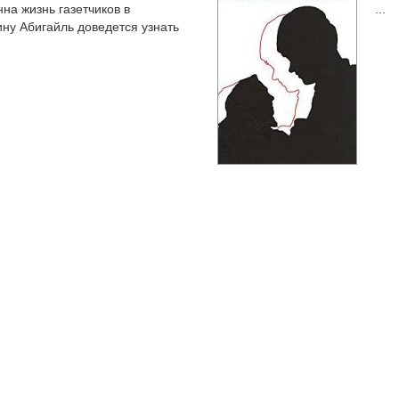
на жизнь газетчиков в
...
ину Абигайль доведется узнать