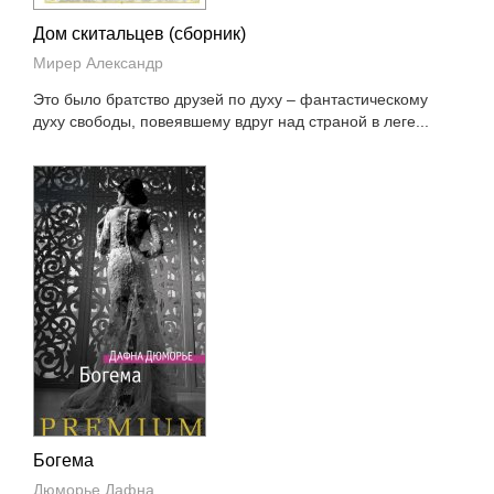
Дом скитальцев (сборник)
Мирер Александр
Это было братство друзей по духу – фантастическому
духу свободы, повеявшему вдруг над страной в леге...
Богема
Дюморье Дафна