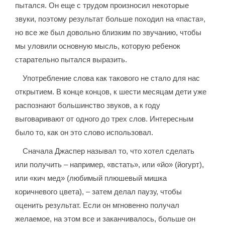
пытался. Он еще с трудом произносил некоторые
звуки, поэтому результат больше походил на «паста»,
но все же был довольно близким по звучанию, чтобы
мы уловили основную мысль, которую ребенок
старательно пытался выразить.
Употребление слова как такового не стало для нас
открытием. В конце концов, к шести месяцам дети уже
распознают большинство звуков, а к году
выговаривают от одного до трех слов. Интересным
было то, как он это слово использовал.
Сначала Джаспер называл то, что хотел сделать
или получить – например, «встать», или «йо» (йогурт),
или «кич мед» (любимый плюшевый мишка
коричневого цвета), – затем делал паузу, чтобы
оценить результат. Если он мгновенно получал
желаемое, на этом все и заканчивалось, больше он