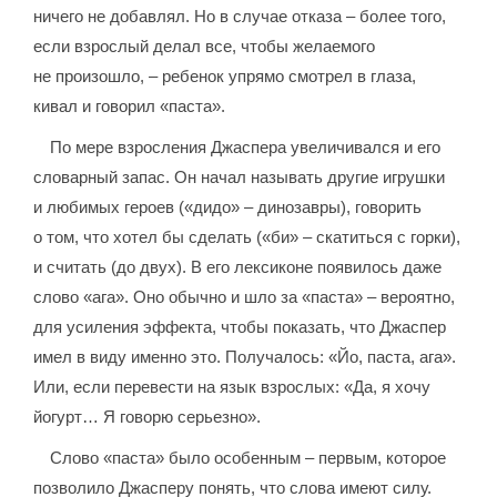
ничего не добавлял. Но в случае отказа – более того,
если взрослый делал все, чтобы желаемого
не произошло, – ребенок упрямо смотрел в глаза,
кивал и говорил «паста».
По мере взросления Джаспера увеличивался и его
словарный запас. Он начал называть другие игрушки
и любимых героев («дидо» – динозавры), говорить
о том, что хотел бы сделать («би» – скатиться с горки),
и считать (до двух). В его лексиконе появилось даже
слово «ага». Оно обычно и шло за «паста» – вероятно,
для усиления эффекта, чтобы показать, что Джаспер
имел в виду именно это. Получалось: «Йо, паста, ага».
Или, если перевести на язык взрослых: «Да, я хочу
йогурт… Я говорю серьезно».
Слово «паста» было особенным – первым, которое
позволило Джасперу понять, что слова имеют силу.