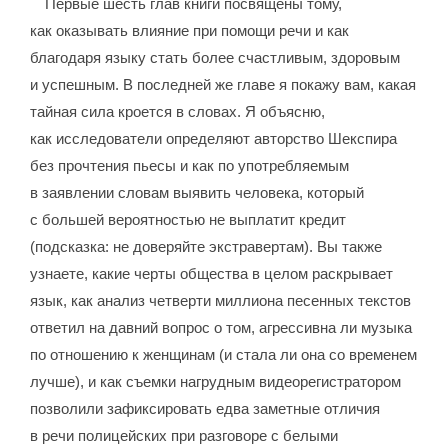
Первые шесть глав книги посвящены тому,
как оказывать влияние при помощи речи и как
благодаря языку стать более счастливым, здоровым
и успешным. В последней же главе я покажу вам, какая
тайная сила кроется в словах. Я объясню,
как исследователи определяют авторство Шекспира
без прочтения пьесы и как по употребляемым
в заявлении словам выявить человека, который
с большей вероятностью не выплатит кредит
(подсказка: не доверяйте экстравертам). Вы также
узнаете, какие черты общества в целом раскрывает
язык, как анализ четверти миллиона песенных текстов
ответил на давний вопрос о том, агрессивна ли музыка
по отношению к женщинам (и стала ли она со временем
лучше), и как съемки нагрудным видеорегистратором
позволили зафиксировать едва заметные отличия
в речи полицейских при разговоре с белыми