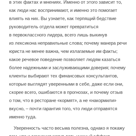
в этих фактах и мнениях. Именно от этого зависит то,
как люди нас воспринимают, и именно это помогает
влиять на них. Вы узнаете, как терпящий бедствие
руководитель отдела может превратиться
в первоклассного лидера, всего лишь выкинув
из лексикона неправильные слова; почему манера речи
юриста не менее важна, чем излагаемые им факты;
какое речевое поведение позволяет людям казаться
более надежными и заслуживающими доверия; почему
клиенты выбирают тех финансовых консультантов,
которые выглядят уверенными в себе, даже если они,
скорее всего, ошибаются в прогнозах, и почему отзыв
о том, что в ресторане «кормят», а не «накормили»
вкусно, – почти гарантия того, что люди отправятся
именно туда.
Уверенность часто весьма полезна, однако я покажу