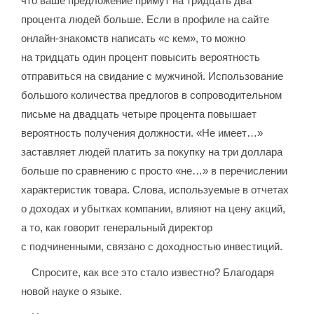
что ваше предложение примут на тридцать два
процента людей больше. Если в профиле на сайте
онлайн-знакомств написать «с кем», то можно
на тридцать один процент повысить вероятность
отправиться на свидание с мужчиной. Использование
большого количества предлогов в сопроводительном
письме на двадцать четыре процента повышает
вероятность получения должности. «Не имеет…»
заставляет людей платить за покупку на три доллара
больше по сравнению с просто «не…» в перечислении
характеристик товара. Слова, используемые в отчетах
о доходах и убытках компании, влияют на цену акций,
а то, как говорит генеральный директор
с подчиненными, связано с доходностью инвестиций.
Спросите, как все это стало известно? Благодаря
новой науке о языке.