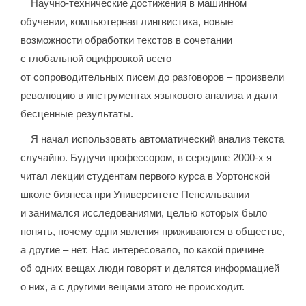
Научно-технические достижения в машинном
обучении, компьютерная лингвистика, новые
возможности обработки текстов в сочетании
с глобальной оцифровкой всего –
от сопроводительных писем до разговоров – произвели
революцию в инструментах языкового анализа и дали
бесценные результаты.
Я начал использовать автоматический анализ текста
случайно. Будучи профессором, в середине 2000-х я
читал лекции студентам первого курса в Уортонской
школе бизнеса при Университете Пенсильвании
и занимался исследованиями, целью которых было
понять, почему одни явления приживаются в обществе,
а другие – нет. Нас интересовало, по какой причине
об одних вещах люди говорят и делятся информацией
о них, а с другими вещами этого не происходит.