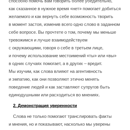
способно помочь вам говорить более убедительно,
как сказанное в нужное время «нет» помогает добиться
желаемого и как вернуть себе возможность творить
в момент застоя, изменив всего одно слово в заданном
себе вопросе. Вы прочтете о том, почему мы меньше
тревожимся и лучше взаимодействуем
с окружающими, говоря о себе в третьем лице,
и почему использование местоимений «ты» или «вы»
в одних случаях помогает, а в других – вредит.
Мы изучим, как слова влияют на агентивность
и эмпатию, как они позволяют этично менять
поведение людей и как заставляют супругов быть
единодушными или расходиться во мнениях.
2. Демонстрация уверенности
Слова не только помогают транслировать факты
и мнения, но и показывают, насколько мы уверены