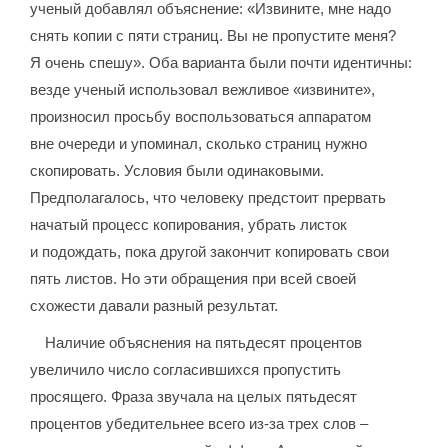
ученый добавлял объяснение: «Извините, мне надо
снять копии с пяти страниц. Вы не пропустите меня?
Я очень спешу». Оба варианта были почти идентичны:
везде ученый использовал вежливое «извините»,
произносил просьбу воспользоваться аппаратом
вне очереди и упоминал, сколько страниц нужно
скопировать. Условия были одинаковыми.
Предполагалось, что человеку предстоит прервать
начатый процесс копирования, убрать листок
и подождать, пока другой закончит копировать свои
пять листов. Но эти обращения при всей своей
схожести давали разный результат.
Наличие объяснения на пятьдесят процентов
увеличило число согласившихся пропустить
просящего. Фраза звучала на целых пятьдесят
процентов убедительнее всего из-за трех слов –