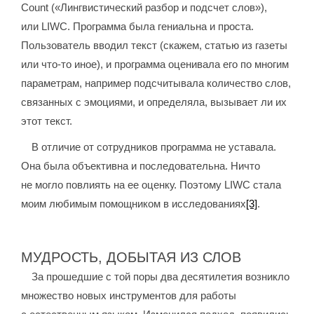
Count («Лингвистический разбор и подсчет слов»),
или LIWC. Программа была гениальна и проста.
Пользователь вводил текст (скажем, статью из газеты
или что-то иное), и программа оценивала его по многим
параметрам, например подсчитывала количество слов,
связанных с эмоциями, и определяла, вызывает ли их
этот текст.
В отличие от сотрудников программа не уставала.
Она была объективна и последовательна. Ничто
не могло повлиять на ее оценку. Поэтому LIWC стала
моим любимым помощником в исследованиях
[3]
.
МУДРОСТЬ, ДОБЫТАЯ ИЗ СЛОВ
За прошедшие с той поры два десятилетия возникло
множество новых инструментов для работы