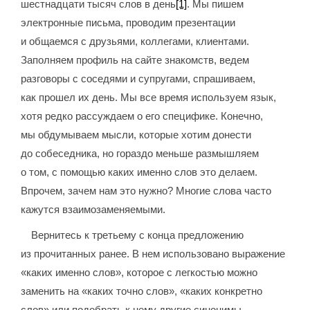
шестнадцати тысяч слов в день
[1]
. Мы пишем
электронные письма, проводим презентации
и общаемся с друзьями, коллегами, клиентами.
Заполняем профиль на сайте знакомств, ведем
разговоры с соседями и супругами, спрашиваем,
как прошел их день. Мы все время используем язык,
хотя редко рассуждаем о его специфике. Конечно,
мы обдумываем мысли, которые хотим донести
до собеседника, но гораздо меньше размышляем
о том, с помощью каких именно слов это делаем.
Впрочем, зачем нам это нужно? Многие слова часто
кажутся взаимозаменяемыми.
Вернитесь к третьему с конца предложению
из прочитанных ранее. В нем использовано выражение
«каких именно слов», которое с легкостью можно
заменить на «каких точно слов», «каких конкретно
слов» или подобрать к нему другие синонимы.