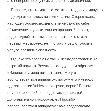
это невероятно ощутимый эффект. Архиважный.
Впрочем, кто-то может отметить, что два упомянутых
подхода отличались не только этим. Скорее всего,
на людей оказало воздействие не само по себе
объяснение, а уважительная причина. Человек,
подошедший вторым, спешил, а тот, кто стоял
первым, – возможно, нет, потому и решил оказать
услугу, проявив любезность.
Однако это совсем не так. У исследователей был
и третий вариант. Звучал он следующим образом:
«Извините, у меня пять страниц. Могу я
воспользоваться аппаратом, потому что мне надо
сделать копии?» Немного коряво, верно? В этом
случае просящий не предоставлял никакой
дополнительной информации. Просьба
воспользоваться аппаратом сама предполагала,