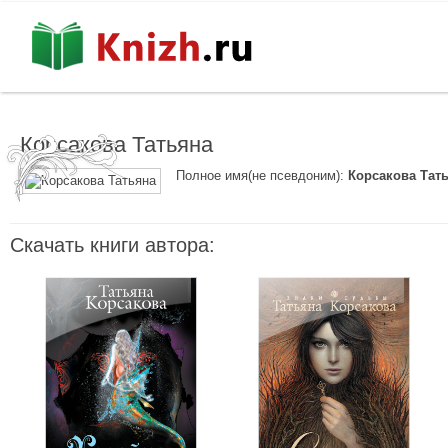
Корсакова Татьяна
Полное имя(не псевдоним):
Корсакова Тат
Скачать книги автора: