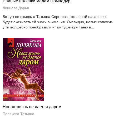
Рваные валенки мадам Помпадур
Донцова Дарья
Вот уж не ожидала Татьяна Сергеева, что новый начальник
будет оказывать ей знаки внимания. Очевидно, новые сапожки-
угги волшебно преобразили «пампушечку» Таню в...
Новая жизнь не дается даром
Полякова Татьяна