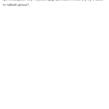
то тайной целью?..