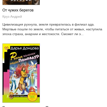
От чужих берегов
Круз Андрей
Цивилизация рухнула, земля превратилась в филиал ада.
Мертвые пошли по земле, чтобы питаться от живых, наступила
эпоха страха, анархии и жестокости. Сможет ли э...