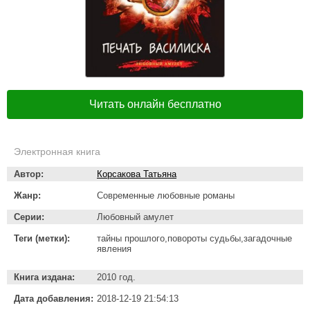
Читать онлайн бесплатно
Электронная книга
Автор:
Корсакова Татьяна
Жанр:
Современные любовные романы
Серии:
Любовный амулет
Теги (метки):
тайны прошлого,повороты судьбы,загадочные
явления
Книга издана:
2010 год.
Дата добавления:
2018-12-19 21:54:13