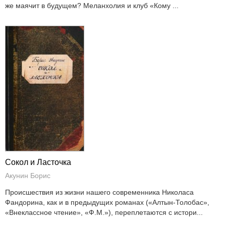
же маячит в будущем? Меланхолия и клуб «Кому ...
Сокол и Ласточка
Акунин Борис
Происшествия из жизни нашего современника Николаса
Фандорина, как и в предыдущих романах («Алтын-Толобас»,
«Внеклассное чтение», «Ф.М.»), переплетаются с истори...