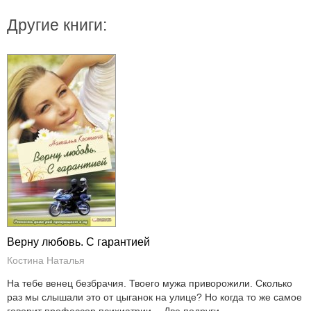
Другие книги:
Верну любовь. С гарантией
Костина Наталья
На тебе венец безбрачия. Твоего мужа приворожили. Сколько
раз мы слышали это от цыганок на улице? Но когда то же самое
говорит профессор психиатрии… Две подруги...