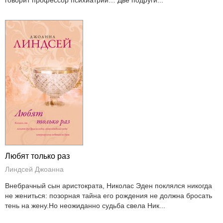
Любят только раз
Линдсей Джоанна
Внебрачный сын аристократа, Николас Эден поклялся никогда
не жениться: позорная тайна его рождения не должна бросать
тень на жену.Но неожиданно судьба свела Ник...