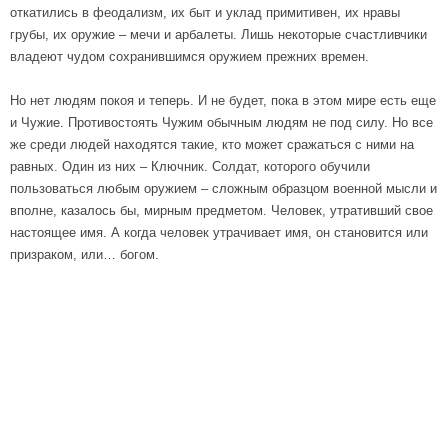
откатились в феодализм, их быт и уклад примитивен, их нравы
грубы, их оружие – мечи и арбалеты. Лишь некоторые счастливчики
владеют чудом сохранившимся оружием прежних времен.
Но нет людям покоя и теперь. И не будет, пока в этом мире есть еще
и Чужие. Противостоять Чужим обычным людям не под силу. Но все
же среди людей находятся такие, кто может сражаться с ними на
равных. Один из них – Ключник. Солдат, которого обучили
пользоваться любым оружием – сложным образцом военной мысли и
вполне, казалось бы, мирным предметом. Человек, утративший свое
настоящее имя. А когда человек утрачивает имя, он становится или
призраком, или… богом.