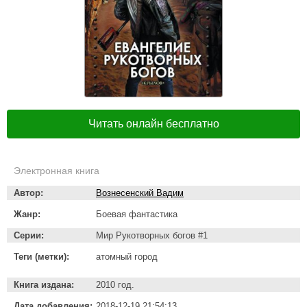
Читать онлайн бесплатно
Электронная книга
Автор:
Вознесенский Вадим
Жанр:
Боевая фантастика
Серии:
Мир Рукотворных богов #1
Теги (метки):
атомный город
Книга издана:
2010 год.
Дата добавления:
2018-12-19 21:54:13