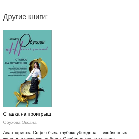
Другие книги:
Ставка на проигрыш
Обухова Оксана
Авантюристка Софья была глубоко убеждена – влюбленных
женщин в разведку не берут. Особенно тех, кто вскоре