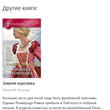
Другие книги:
Зимняя королева
Маккейб Аманда
Большая честь для юной леди быть фрейлиной королевы.
Однако Розамунда Рамси прибыла в Уайтхолл в глубокой
печали. В родном поместье остался ее возлюбленный Рича...