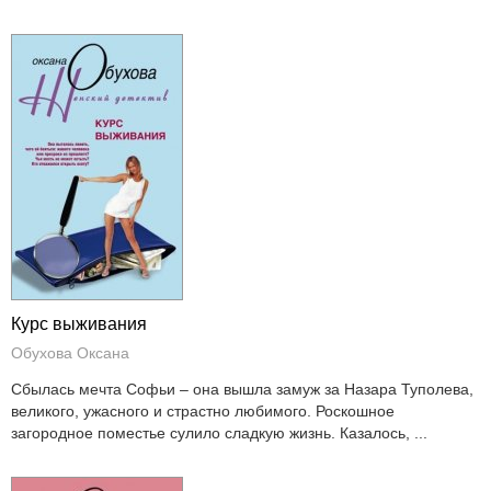
Курс выживания
Обухова Оксана
Сбылась мечта Софьи – она вышла замуж за Назара Туполева,
великого, ужасного и страстно любимого. Роскошное
загородное поместье сулило сладкую жизнь. Казалось, ...