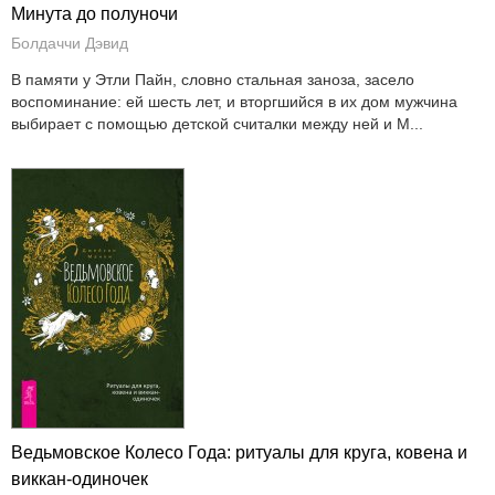
Минута до полуночи
Болдаччи Дэвид
В памяти у Этли Пайн, словно стальная заноза, засело
воспоминание: ей шесть лет, и вторгшийся в их дом мужчина
выбирает с помощью детской считалки между ней и М...
Ведьмовское Колесо Года: ритуалы для круга, ковена и
виккан-одиночек