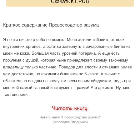
Скачать в EPUB
Краткое содержание Превосходство разума
Я почти ничего о себе не помню, Меня хотели избавить от всех
внутренних органов, а остатки завернуть в зачарованные бинты из
моей же кожи. Большая часть уровней потеряна. А еще есть
проблема с душой, которая ныне принадлежит своему законному
владельцу только частично. Поводов для злости и отчаяния более
чем достаточно, но архимаги бывшими не бывают, а значит я
обязательно воздам по заслугам всем своим обидчикам, ведь при
мне мой самый главный инструмент – разум! А я архимаг! Ну, мне
так говорили…
Читать книгу "Превосходство разума"
(Мясоедов Владимир)