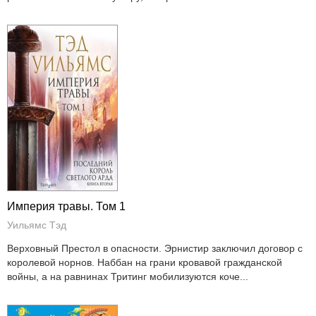
Империя травы. Том 1
Уильямс Тэд
Верховный Престол в опасности. Эрнистир заключил договор с
королевой норнов. Наббан на грани кровавой гражданской
войны, а на равнинах Тритинг мобилизуются коче...