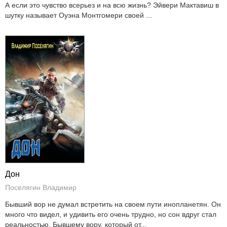
А если это чувство всерьез и на всю жизнь? Эйвери Мактавиш в
шутку называет Оуэна Монтгомери своей ...
Дон
Поселягин Владимир
Бывший вор не думал встретить на своем пути инопланетян. Он
много что видел, и удивить его очень трудно, но сон вдруг стал
реальностью. Бывшему вору, который от...