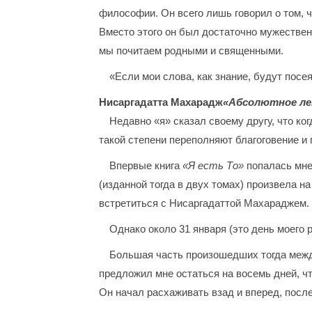
философии. Он всего лишь говорил о том, ч
Вместо этого он был достаточно мужествен
мы почитаем родными и священными.
«Если мои слова, как знание, будут посея
Нисаргадатта Махарадж
«Абсолютное ле
Недавно «я» сказал своему другу, что к
такой степени переполняют благоговение и 
Впервые книга
«Я есть То»
попалась мне
(изданной тогда в двух томах) произвела 
встретиться с Нисаргадаттой Махараджем.
Однако около 31 января (это день моего 
Большая часть произошедших тогда межд
предложил мне остаться на восемь дней, чт
Он начал расхаживать взад и вперед, после