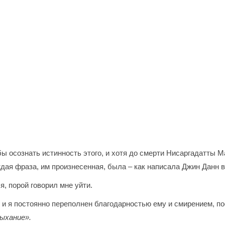
бы осознать истинность этого, и хотя до смерти Нисаргадатты 
аждая фраза, им произнесенная, была – как написала Джин Данн 
, порой говорил мне уйти.
 и я постоянно переполнен благодарностью ему и смирением, по
ыхание».