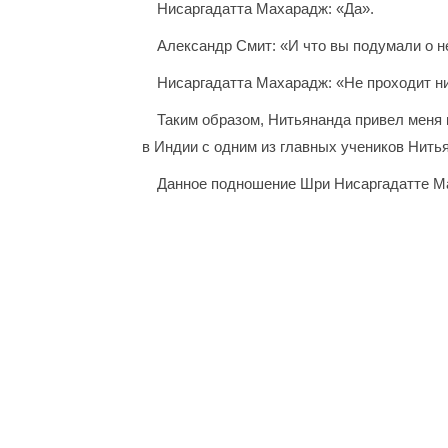
Нисаргадатта Махарадж: «Да».
Александр Смит: «И что вы подумали о 
Нисаргадатта Махарадж: «Не проходит ни 
Таким образом, Нитьянанда привел меня 
в Индии с одним из главных учеников Нить
Данное подношение Шри Нисаргадатте Ма