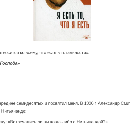
тносится ко всему, что есть в тотальности».
Господа»
ередине семидесятых и посвятил меня. В 1996 г. Александр Сми
 Нитьянанде:
жу: «Встречались ли вы когда-либо с Нитьянандой?»