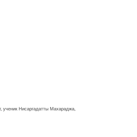
т, ученик Нисаргадатты Махараджа,