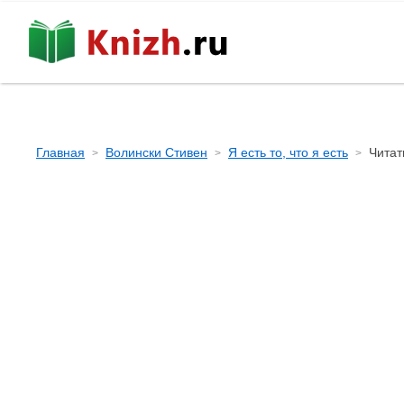
Главная
Волински Стивен
Я есть то, что я есть
Читат