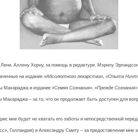
Лени. Аллену Хорну, за помощь в редактуре. Мэрилу Эрландсону
раченные на издание
«Абсолютного лекарства», «Опыта Нич
ты Махараджа и издание
«Семян Сознания», «Прежде Сознания
 Махараджа – за то, что он продолжает быть доступен для вопр
ии; мне будет не хватать его заботы и непосредственной пере
с», Голландия) и Александру Смиту – за предоставление мне 