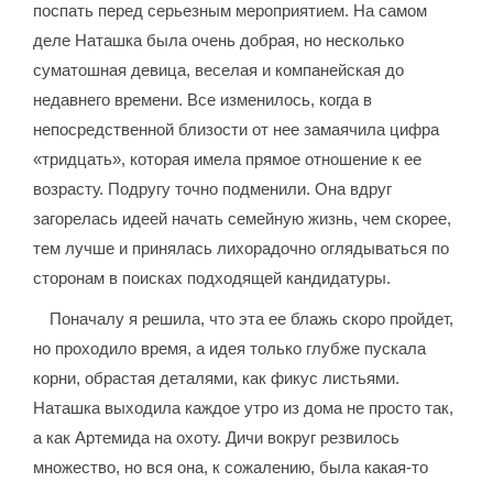
поспать перед серьезным мероприятием. На самом
деле Наташка была очень добрая, но несколько
суматошная девица, веселая и компанейская до
недавнего времени. Все изменилось, когда в
непосредственной близости от нее замаячила цифра
«тридцать», которая имела прямое отношение к ее
возрасту. Подругу точно подменили. Она вдруг
загорелась идеей начать семейную жизнь, чем скорее,
тем лучше и принялась лихорадочно оглядываться по
сторонам в поисках подходящей кандидатуры.
Поначалу я решила, что эта ее блажь скоро пройдет,
но проходило время, а идея только глубже пускала
корни, обрастая деталями, как фикус листьями.
Наташка выходила каждое утро из дома не просто так,
а как Артемида на охоту. Дичи вокруг резвилось
множество, но вся она, к сожалению, была какая-то