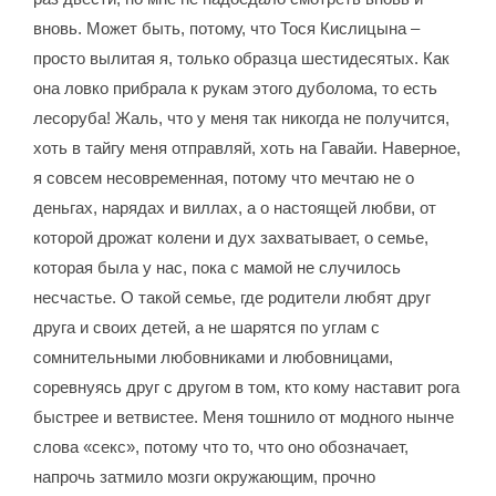
вновь. Может быть, потому, что Тося Кислицына –
просто вылитая я, только образца шестидесятых. Как
она ловко прибрала к рукам этого дуболома, то есть
лесоруба! Жаль, что у меня так никогда не получится,
хоть в тайгу меня отправляй, хоть на Гавайи. Наверное,
я совсем несовременная, потому что мечтаю не о
деньгах, нарядах и виллах, а о настоящей любви, от
которой дрожат колени и дух захватывает, о семье,
которая была у нас, пока с мамой не случилось
несчастье. О такой семье, где родители любят друг
друга и своих детей, а не шарятся по углам с
сомнительными любовниками и любовницами,
соревнуясь друг с другом в том, кто кому наставит рога
быстрее и ветвистее. Меня тошнило от модного нынче
слова «секс», потому что то, что оно обозначает,
напрочь затмило мозги окружающим, прочно