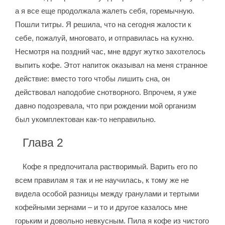
а я все еще продолжала жалеть себя, горемычную.
Пошли титры. Я решила, что на сегодня жалости к
себе, пожалуй, многовато, и отправилась на кухню.
Несмотря на поздний час, мне вдруг жутко захотелось
выпить кофе. Этот напиток оказывал на меня странное
действие: вместо того чтобы лишить сна, он
действовал наподобие снотворного. Впрочем, я уже
давно подозревала, что при рождении мой организм
был укомплектован как-то неправильно.
Глава 2
Кофе я предпочитала растворимый. Варить его по
всем правилам я так и не научилась, к тому же не
видела особой разницы между гранулами и тертыми
кофейными зернами – и то и другое казалось мне
горьким и довольно невкусным. Пила я кофе из чистого