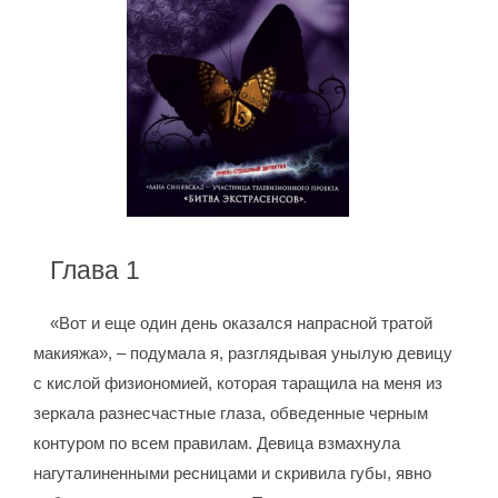
Глава 1
«Вот и еще один день оказался напрасной тратой
макияжа», – подумала я, разглядывая унылую девицу
с кислой физиономией, которая таращила на меня из
зеркала разнесчастные глаза, обведенные черным
контуром по всем правилам. Девица взмахнула
нагуталиненными ресницами и скривила губы, явно