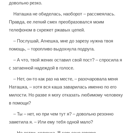
довольно резко.
Наташка не обиделась, наоборот – рассмеялась.
Правда, ее легкий смех преобразовался моим
телефоном в скрежет ржавых цепей.
– Послушай, Агнешка, мне до зарезу нужна твоя
помощь, – торопливо выдохнула подруга.
– А что, твой жених оставил свой пост? – спросила я
с затаенной надеждой в голосе.
– Нет, он-то как раз на месте, – разочаровала меня
Наташка, – хотя вся каша заварилась именно по его
милости. Но разве я могу отказать любимому человеку
в помощи?
– Ты – нет, но при чем тут я? – довольно резонно
заметила я. – Или ему тебя одной мало?
– Не остри, колючка. Я серьезно говорю.