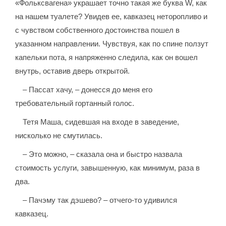
«Фольксвагена» украшает точно такая же буква W, как
на нашем туалете? Увидев ее, кавказец неторопливо и
с чувством собственного достоинства пошел в
указанном направлении. Чувствуя, как по спине ползут
капельки пота, я напряженно следила, как он вошел
внутрь, оставив дверь открытой.
– Пассат хачу, – донесся до меня его
требовательный гортанный голос.
Тетя Маша, сидевшая на входе в заведение,
нисколько не смутилась.
– Это можно, – сказала она и быстро назвала
стоимость услуги, завышенную, как минимум, раза в
два.
– Пачэму так дэшево? – отчего-то удивился
кавказец.