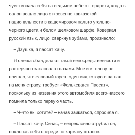
чувствовала себя на седьмом небе от гордости, когда в
салон вошло лицо откровенно кавказской
национальности в кашемировом пальто угольно-
черного цвета и белом шелковом шарфе. Коверкая
русский язык, лицо, сверкнув зубами, произнесло:
– Дэушка, я пассат хачу.
Я слегка обалдела от такой непосредственности и
растерянно захлопала глазами. Мне и в голову не
пришло, что славный горец, один вид которого нагнал
на меня страху, требует «Фольксваген Пассат»,
поскольку из названия этого автомобиля всего-навсего
помнила только первую часть.
– Ч-что вы хотите? – начав заикаться, спросила я.
– Пассат хачу. Сичас, – непреклонно отрубил он,
похлопав себя спереди по карману штанов.