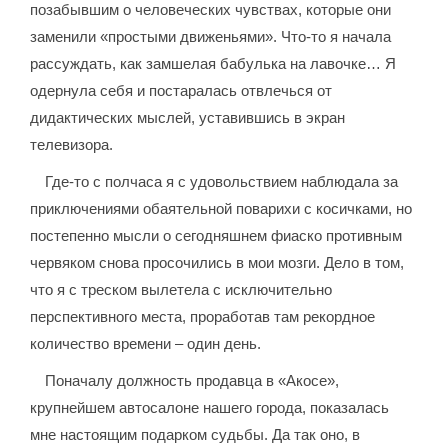
позабывшим о человеческих чувствах, которые они
заменили «простыми движеньями». Что-то я начала
рассуждать, как замшелая бабулька на лавочке… Я
одернула себя и постаралась отвлечься от
дидактических мыслей, уставившись в экран
телевизора.
Где-то с полчаса я с удовольствием наблюдала за
приключениями обаятельной поварихи с косичками, но
постепенно мысли о сегодняшнем фиаско противным
червяком снова просочились в мои мозги. Дело в том,
что я с треском вылетела с исключительно
перспективного места, проработав там рекордное
количество времени – один день.
Поначалу должность продавца в «Акосе»,
крупнейшем автосалоне нашего города, показалась
мне настоящим подарком судьбы. Да так оно, в