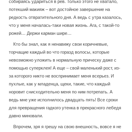
собираясь удариться в рев. Только этого не хватало,
потекший макияж – вот достойное завершение на
редкость отвратительного дня. А ведь с утра казалось,
что у меня началась-таки новая жизнь. Ага, с такой-то
рожей… Держи карман шире…
Кто бы знал, как я ненавижу свои коричневые,
торчащие каждый во что горазд волосы, которые
невозможно уложить в нормальную прическу даже с
помощью суперклея! А еще – свой маленький рост, из-
за которого никто не воспринимает меня всерьез. И
пухлые, как у младенца, щеки, такие, что каждый
норовит снисходительно меня по ним потрепать. А
ведь мне уже исполнилось двадцать пять! Все сроки
для превращения гадкого утенка в прекрасного лебедя
давно миновали.
Впрочем, зря я грешу на свою внешность, вовсе я не