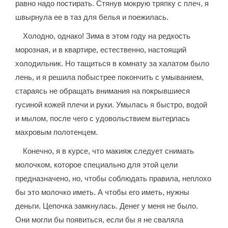
равно надо постирать. Стянув мокрую тряпку с плеч, я
швырнула ее в таз для белья и поежилась.
Холодно, однако! Зима в этом году на редкость
морозная, и в квартире, естественно, настоящий
холодильник. Но тащиться в комнату за халатом было
лень, и я решила побыстрее покончить с умыванием,
стараясь не обращать внимания на покрывшиеся
гусиной кожей плечи и руки. Умылась я быстро, водой
и мылом, после чего с удовольствием вытерлась
махровым полотенцем.
Конечно, я в курсе, что макияж следует снимать
молочком, которое специально для этой цели
предназначено, но, чтобы соблюдать правила, неплохо
бы это молочко иметь. А чтобы его иметь, нужны
деньги. Цепочка замкнулась. Денег у меня не было.
Они могли бы появиться, если бы я не сваляла