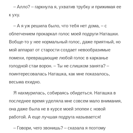
– Алло? – гаркнула я, ухватив трубку и прижимая ее
к уху.
– А я уж решила было, что тебя нет дома, – с
облегчением прокаркал голос моей подруги Наташки.
Вобще-то у нее нормальный голос, даже приятный, но
мой аппарат от старости создает невообразимые
помехи, превращающие любой голос в карканье
голодной стаи ворон. – Ты не слишком занята? –
поинтересовалась Наташка, как мне показалось,
весьма ехидно.
Я нахмурилась, собираясь обидеться. Наташка в
последнее время уделяла мне совсем мало внимания,
она даже была не в курсе моей эпопеи с новой
работой. А еще лучшая подруга называется!
– Говори, чего звонишь? – сказала я поэтому