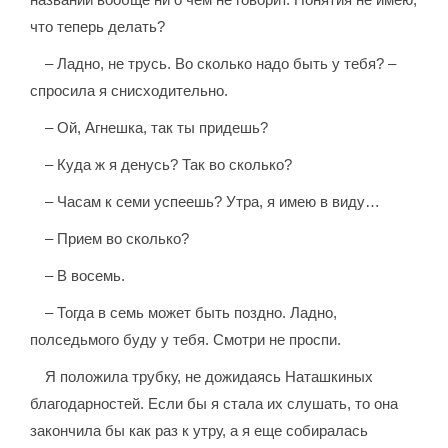
что теперь делать?
– Ладно, не трусь. Во сколько надо быть у тебя? –
спросила я снисходительно.
– Ой, Агнешка, так ты придешь?
– Куда ж я денусь? Так во сколько?
– Часам к семи успеешь? Утра, я имею в виду…
– Прием во сколько?
– В восемь.
– Тогда в семь может быть поздно. Ладно,
полседьмого буду у тебя. Смотри не проспи.
Я положила трубку, не дожидаясь Наташкиных
благодарностей. Если бы я стала их слушать, то она
закончила бы как раз к утру, а я еще собиралась