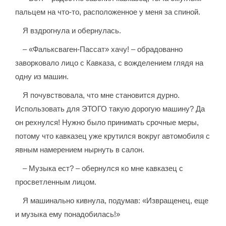
пальцем на что-то, расположенное у меня за спиной.
Я вздрогнула и обернулась.
– «Фальксваген-Пассат» хачу! – обрадованно
заворковало лицо с Кавказа, с вожделением глядя на
одну из машин.
Я почувствовала, что мне становится дурно.
Использовать для ЭТОГО такую дорогую машину? Да
он рехнулся! Нужно было принимать срочные меры,
потому что кавказец уже крутился вокруг автомобиля с
явным намерением нырнуть в салон.
– Музыка ест? – обернулся ко мне кавказец с
просветленным лицом.
Я машинально кивнула, подумав: «Извращенец, еще
и музыка ему понадобилась!»