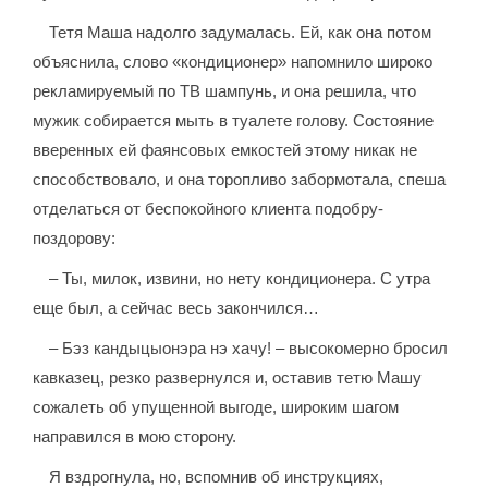
Тетя Маша надолго задумалась. Ей, как она потом
объяснила, слово «кондиционер» напомнило широко
рекламируемый по ТВ шампунь, и она решила, что
мужик собирается мыть в туалете голову. Состояние
вверенных ей фаянсовых емкостей этому никак не
способствовало, и она торопливо забормотала, спеша
отделаться от беспокойного клиента подобру-
поздорову:
– Ты, милок, извини, но нету кондиционера. С утра
еще был, а сейчас весь закончился…
– Бэз кандыцыонэра нэ хачу! – высокомерно бросил
кавказец, резко развернулся и, оставив тетю Машу
сожалеть об упущенной выгоде, широким шагом
направился в мою сторону.
Я вздрогнула, но, вспомнив об инструкциях,