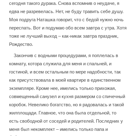
сегодня такого дурака. Снова вспомнив о неудаче, я
едва не разревелась. Нет, не буду травить себе душу.
Моя подруга Наташка говорит, что с бедой нужно ночь
переспать. Вот и подумаю обо всем завтра с утра. Хотя
тоже не лучший выход – как-никак завтра праздник,
Рождество.
Закончив с водными процедурами, я поплелась в
комнату, котора служила для меня и спальней, и
гостиной, и всем остальным по мере надобности, так
как присутствовала в моей квартире в единственном
экземпляре. Кроме нее, имелись только прихожая,
совмещенный санузел и кухня размером со спичечный
коробок. Невелико богатство, но я радовалась и такой
жилплощади. Главное, что она была отдельной, то
есть свободной от соседей и родителей. Последних у
меня был некомплект – имелись только папа и