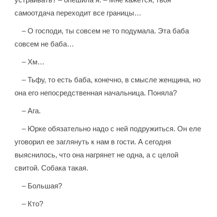
самоотдача переходит все границы…
– О господи, ты совсем не то подумала. Эта баба
совсем не баба…
– Хм…
– Тьфу, то есть баба, конечно, в смысле женщина, но
она его непосредственная начальница. Поняла?
– Ага.
– Юрке обязательно надо с ней подружиться. Он еле
уговорил ее заглянуть к нам в гости. А сегодня
выяснилось, что она нагрянет не одна, а с целой
свитой. Собака такая.
– Большая?
– Кто?