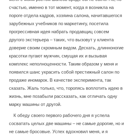
счастью, именно в тот момент, когда я возникла на
пороге отдела кадров, хозяина салона, начитавшегося
зарубежных учебников по маркетингу, посетила
прогрессивная идея набрать продавщиц совсем
другого экстерьера – таких, что вызовут у клиента
доверие своим скромным видом. Дескать, длинноногие
красотки пугают мужчин, смущая их и вызывая
комплекс неполноценности. Таким образом у меня и
появился шанс украсить собой престижный салон по
продаже иномарок. В качестве эксперимента, так
сказать. Жаль только, что, торопясь воплотить идею в
жизнь, мне позабыли рассказать, как отличать одну
марку машины от другой.
К обеду своего первого рабочего дня я успела
сосватать целых две машины – не самые дорогие, но и
не самые бросовые. Успех вдохновил меня, и я