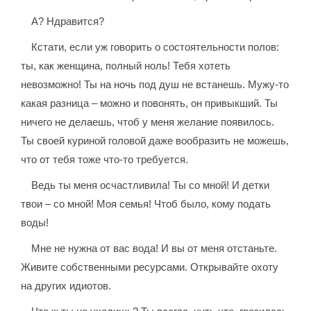
А? Ндравится?
Кстати, если уж говорить о состоятельности полов:
ты, как женщина, полный ноль! Тебя хотеть
невозможно! Ты на ночь под душ не встанешь. Мужу-то
какая разница – можно и повонять, он привыкший. Ты
ничего не делаешь, чтоб у меня желание появилось.
Ты своей куриной головой даже вообразить не можешь,
что от тебя тоже что-то требуется.
Ведь ты меня осчастливила! Ты со мной! И детки
твои – со мной! Моя семья! Чтоб было, кому подать
воды!
Мне не нужна от вас вода! И вы от меня отстаньте.
Живите собственными ресурсами. Открывайте охоту
на других идиотов.