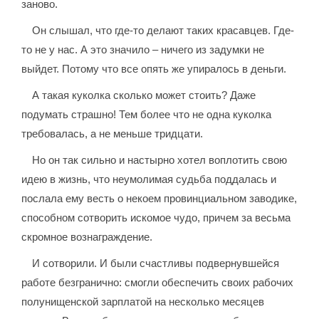
заново.
Он слышал, что где-то делают таких красавцев. Где-
то не у нас. А это значило – ничего из задумки не
выйдет. Потому что все опять же упиралось в деньги.
А такая куколка сколько может стоить? Даже
подумать страшно! Тем более что не одна куколка
требовалась, а не меньше тридцати.
Но он так сильно и настырно хотел воплотить свою
идею в жизнь, что неумолимая судьба поддалась и
послала ему весть о некоем провинциальном заводике,
способном сотворить искомое чудо, причем за весьма
скромное вознаграждение.
И сотворили. И были счастливы подвернувшейся
работе безгранично: смогли обеспечить своих рабочих
полунищенской зарплатой на несколько месяцев