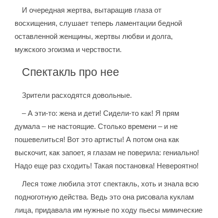
И очередная жертва, вытаращив глаза от
восхищения, слушает теперь ламентации бедной
оставленной женщины, жертвы любви и долга,
мужского эгоизма и черствости.
Спектакль про нее
Зрители расходятся довольные.
– А эти-то: жена и дети! Сидели-то как! Я прям
думала – не настоящие. Столько времени – и не
пошевелиться! Вот это артисты! А потом она как
выскочит, как запоет, я глазам не поверила: гениально!
Надо еще раз сходить! Такая постановка! Невероятно!
Леся тоже любила этот спектакль, хоть и знала всю
подноготную действа. Ведь это она рисовала куклам
лица, придавала им нужные по ходу пьесы мимические