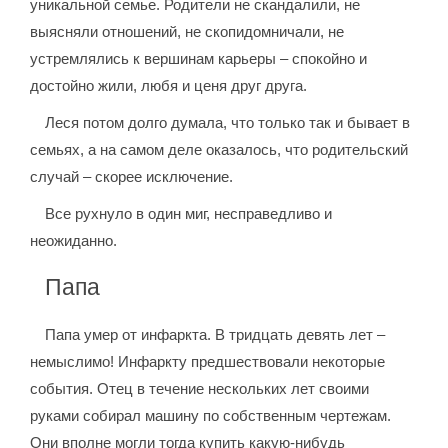
уникальной семье. Родители не скандалили, не
выясняли отношений, не скопидомничали, не
устремлялись к вершинам карьеры – спокойно и
достойно жили, любя и ценя друг друга.
Леся потом долго думала, что только так и бывает в
семьях, а на самом деле оказалось, что родительский
случай – скорее исключение.
Все рухнуло в один миг, несправедливо и
неожиданно.
Папа
Папа умер от инфаркта. В тридцать девять лет –
немыслимо! Инфаркту предшествовали некоторые
события. Отец в течение нескольких лет своими
руками собирал машину по собственным чертежам.
Они вполне могли тогда купить какую-нибудь