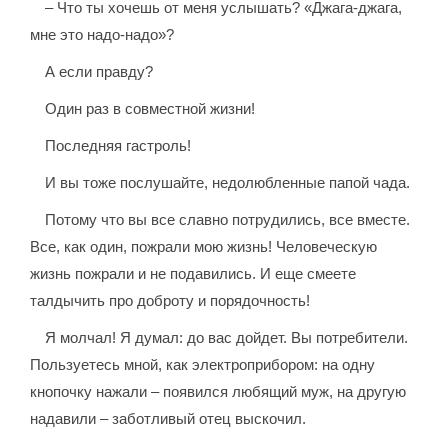
– Что ты хочешь от меня услышать? «Джага-джага,
мне это надо-надо»?
А если правду?
Один раз в совместной жизни!
Последняя гастроль!
И вы тоже послушайте, недолюбленные папой чада.
Потому что вы все славно потрудились, все вместе.
Все, как один, пожрали мою жизнь! Человеческую
жизнь пожрали и не подавились. И еще смеете
талдычить про доброту и порядочность!
Я молчал! Я думал: до вас дойдет. Вы потребители.
Пользуетесь мной, как электроприбором: на одну
кнопочку нажали – появился любящий муж, на другую
надавили – заботливый отец выскочил.