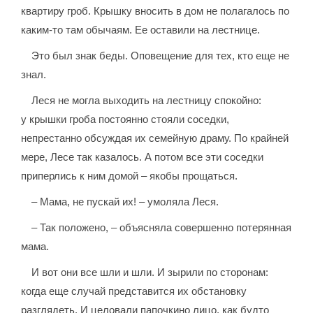
квартиру гроб. Крышку вносить в дом не полагалось по
каким-то там обычаям. Ее оставили на лестнице.
Это был знак беды. Оповещение для тех, кто еще не
знал.
Леся не могла выходить на лестницу спокойно:
у крышки гроба постоянно стояли соседки,
непрестанно обсуждая их семейную драму. По крайней
мере, Лесе так казалось. А потом все эти соседки
приперлись к ним домой – якобы прощаться.
– Мама, не пускай их! – умоляла Леся.
– Так положено, – объясняла совершенно потерянная
мама.
И вот они все шли и шли. И зырили по сторонам:
когда еще случай представится их обстановку
разглядеть. И целовали папочкино лицо, как будто