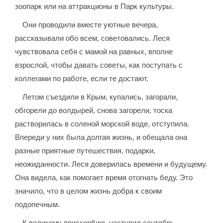
зоопарк или на аттракционы в Парк культуры.
Они проводили вместе уютные вечера,
рассказывали обо всем, советовались. Леся
чувствовала себя с мамой на равных, вполне
взрослой, чтобы давать советы, как поступать с
коллегами по работе, если те достают.
Летом съездили в Крым, купались, загорали,
обгорели до волдырей, снова загорели, тоска
растворилась в соленой морской воде, отступила.
Впереди у них была долгая жизнь, и обещала она
разные приятные путешествия, подарки,
неожиданности. Леся доверилась времени и будущему.
Она видела, как помогает время отогнать беду. Это
значило, что в целом жизнь добра к своим
подопечным.
К великому прискорбию, наступил сентябрь.