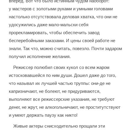
вперед. Вот что было истинным чудом наоборот:
у мастеров с золотыми руками и умными головами
настолько отсутствовала деловая хватка, что они не
удосужились даже мало-мальски себя
прорекламировать, чтобы обеспечить завод
бесперебойными заказами. И цены своей работе не
знали. Так что, можно считать, повезло. Почти задаром
получил исполнение желания.
Режиссер полюбил своих кукол со всем жаром
истосковавшейся по ним души. Дошел даже до того,
что называл их лучшей частью труппы: они-де не
капризничают, не болеют, не придуриваются,
выполняют все режиссерские указания, не требуют
денег, не жрут, не алкогольничают, не проститутствуют
и умеют держать паузу как никто!
Живые актеры снисходительно прощали эти