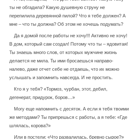
ты не обгадила? Какую душевную струну не
перепилила деревянной пилой? Что я тебе должен? А
мне – что ты должна? Об этом не хочешь подумать?
Да я домой после работы не хочу!!! Активно не хочу!
В дом, который сам создал! Потому что ты – ядовитая!
Ты знаешь много слов, от которых мужчине жизнь
делается не мила. Ты ими бросаешься направо-
налево, даже отчет себе не отдаешь, что их можно
услышать и запомнить навсегда. И не простить.
Кто я у тебя? «Тормоз, чурбан, этот, дебил,
дегенерат, придурок, боров…»
Могу еще напомнить с десяток. А если я тебя твоими
же методами? Ты припрешься с работы, а я тебе: «Где
шлялась, корова?»
Или в постели: «Что развалилась, бревно сырое?»