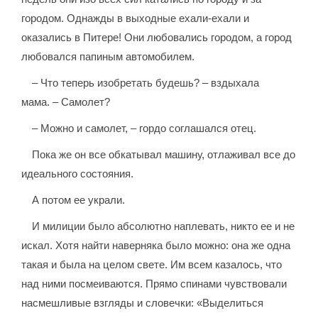
городом. Однажды в выходные ехали-ехали и
оказались в Питере! Они любовались городом, а город
любовался папиным автомобилем.
– Что теперь изобретать будешь? – вздыхала
мама. – Самолет?
– Можно и самолет, – гордо соглашался отец.
Пока же он все обкатывал машину, отлаживал все до
идеального состояния.
А потом ее украли.
И милиции было абсолютно наплевать, никто ее и не
искал. Хотя найти наверняка было можно: она же одна
такая и была на целом свете. Им всем казалось, что
над ними посмеиваются. Прямо спинами чувствовали
насмешливые взгляды и словечки: «Выделиться