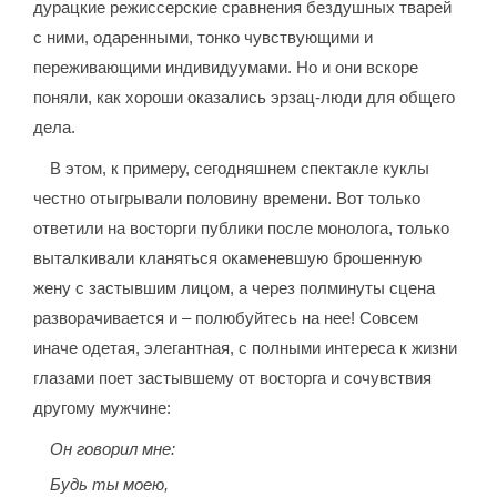
дурацкие режиссерские сравнения бездушных тварей
с ними, одаренными, тонко чувствующими и
переживающими индивидуумами. Но и они вскоре
поняли, как хороши оказались эрзац-люди для общего
дела.
В этом, к примеру, сегодняшнем спектакле куклы
честно отыгрывали половину времени. Вот только
ответили на восторги публики после монолога, только
выталкивали кланяться окаменевшую брошенную
жену с застывшим лицом, а через полминуты сцена
разворачивается и – полюбуйтесь на нее! Совсем
иначе одетая, элегантная, с полными интереса к жизни
глазами поет застывшему от восторга и сочувствия
другому мужчине:
Он говорил мне:
Будь ты моею,