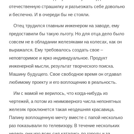
отечественную страшилку и разъезжать себе довольно
и беспечно. И в очереди бы не стояли.
Отец трудился главным инженером на заводе, ему
предоставили бы такую льготу. Но для отца дело было
совсем не в обладании железяками на колесах, как он
выражался. Ему требовалось создать свое –
неповторимое и ярко индивидуальное. Продукт
инженерной мысли, результат творческого поиска.
Машину будущего. Свое свободное время он отдавал
любимому проекту и его воплощению в реальность.
Им с мамой не верилось, что когда-нибудь из
чертежей, а потом из неимоверного числа непонятных
железяк проклюнется такая нездешняя красавица.
Папину воплощенную мечту вместе с папой несколько
раз показывали по телевизору. В течение нескольких
недель они изо всех сил катались по городу и за