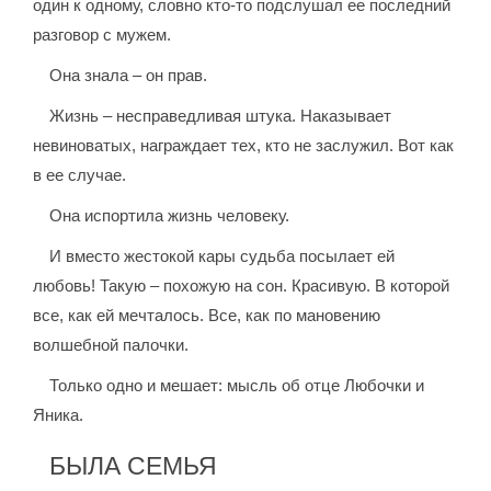
один к одному, словно кто-то подслушал ее последний
разговор с мужем.
Она знала – он прав.
Жизнь – несправедливая штука. Наказывает
невиноватых, награждает тех, кто не заслужил. Вот как
в ее случае.
Она испортила жизнь человеку.
И вместо жестокой кары судьба посылает ей
любовь! Такую – похожую на сон. Красивую. В которой
все, как ей мечталось. Все, как по мановению
волшебной палочки.
Только одно и мешает: мысль об отце Любочки и
Яника.
БЫЛА СЕМЬЯ