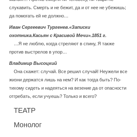
слукавить. Смерть и не бежит, да и от нее не убежишь;
да помогать ей не должно…
Иван Сергеевич Тургенев.
«Записки
охотника.
Касьян с Красивой Мечи».
1851 г.
…Я не люблю, когда стреляют в спину, Я также
против выстрелов в упор…
Владимир Высоцкий
Она скажет: случай. Все решил случай! Неужели все
жизни держатся лишь на нем? И как тогда быть? По-
тихому сидеть и надеяться на везение да от опасности
отгребать, если учуешь? Только и всего?
ТЕАТР
Монолог