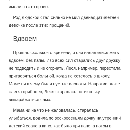
имели на это право.
Род людской стал сильно не мил двенадцатилетней
девочке после этих прощаний.
Вдвоем
Прошло сколько-то времени, и они наладились жить
вдвоем, без папы. Изо всех сил старались друг дружку
не подводить и не огорчать. Леся, например, перестала
притворяться больной, когда не хотелось в школу.
Маме ни к чему были пустые хлопоты. Напротив, даже
слегка приболев, Леся старалась потихоньку
выкарабкаться сама.
Мама ни на что не жаловалась, старалась
улыбаться, водила по воскресеньям дочку на утренний
детский сеанс в кино, как было при папе, а потом в