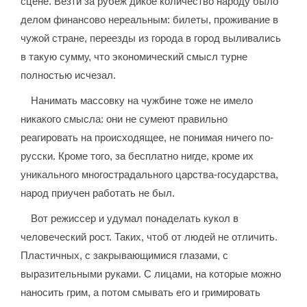
сцене. Везти за рубеж дикое количество народу было
делом финансово нереальным: билеты, проживание в
чужой стране, переезды из города в город выливались
в такую сумму, что экономический смысл турне
полностью исчезал.
Нанимать массовку на чужбине тоже не имело
никакого смысла: они не сумеют правильно
реагировать на происходящее, не понимая ничего по-
русски. Кроме того, за бесплатно нигде, кроме их
уникального многострадального царства-государства,
народ приучен работать не был.
Вот режиссер и удумал понаделать кукол в
человеческий рост. Таких, чтоб от людей не отличить.
Пластичных, с закрывающимися глазами, с
выразительными руками. С лицами, на которые можно
наносить грим, а потом смывать его и гримировать