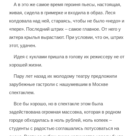
А в это же самое время героиня пьесы, настоящая,
живая, сидела в гримерке и входила в образ. Леся
колдовала над ней, стараясь, чтобы не было «недо» и
«пере». Последний штрих – самое главное. От него у
актера крылья вырастают. При условии, что он, штрих
этот, удачен.
Идея с куклами пришла в голову их режиссеру не от
хорошей жизни.
Пару лет назад их молодому театру предложили
зарубежные гастроли с нашумевшим в Москве
спектаклем.
Все бы хорошо, но в спектакле этом была
задействована огромная массовка, которая в родном
городе обходилась в ноль рублей, ноль копеек –
студенты с радостью соглашались потусоваться на