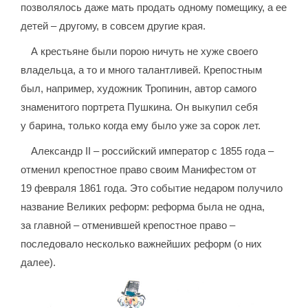
позволялось даже мать продать одному помещику, а ее
детей – другому, в совсем другие края.
А крестьяне были порою ничуть не хуже своего
владельца, а то и много талантливей. Крепостным
был, например, художник Тропинин, автор самого
знаменитого портрета Пушкина. Он выкупил себя
у барина, только когда ему было уже за сорок лет.
Александр II – российский император с 1855 года –
отменил крепостное право своим Манифестом от
19 февраля 1861 года. Это событие недаром получило
название Великих реформ: реформа была не одна,
за главной – отменившей крепостное право –
последовало несколько важнейших реформ (о них
далее).