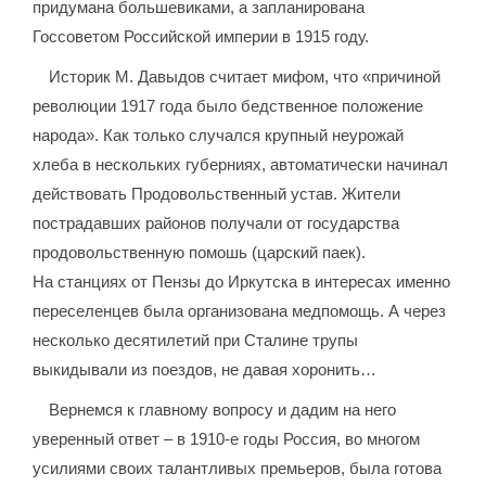
придумана большевиками, а запланирована
Госсоветом Российской империи в 1915 году.
Историк М. Давыдов считает мифом, что «причиной
революции 1917 года было бедственное положение
народа». Как только случался крупный неурожай
хлеба в нескольких губерниях, автоматически начинал
действовать Продовольственный устав. Жители
пострадавших районов получали от государства
продовольственную помошь (царский паек).
На станциях от Пензы до Иркутска в интересах именно
переселенцев была организована медпомощь. А через
несколько десятилетий при Сталине трупы
выкидывали из поездов, не давая хоронить…
Вернемся к главному вопросу и дадим на него
уверенный ответ – в 1910-е годы Россия, во многом
усилиями своих талантливых премьеров, была готова