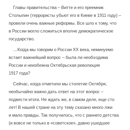
Главы правительства – Витте и его преемник
Столыпин (террористы убьют его в Киеве в 1911 году) –
провели очень важные реформы. Все шло к тому, что
в России могло сложиться вполне демократическое
государство.
…Когда мы говорим о России XX века, неминуемо
встает важнейший вопрос – была ли необходима
России и неизбежна Октябрьская революция
1917 года?
Сейчас, когда отметили мы столетие Октября,
необычайно важно дать ответ на этот вопрос –
подвести итоги. Не ждать же, в самом деле, еще сто
лет! В нашей стране на эту тему сказано много лжи
и мало правды. Так получилось, что с раннего детства
(и вовсе не только в «советское», давно ушедшее