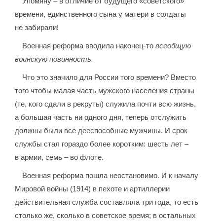
Упомяну – в отличие от будущего «советского»
времени, единственного сына у матери в солдаты
не забирали!
Военная реформа вводила наконец-то
всеобщую
воинскую повинность.
Что это значило для России того времени? Вместо
того чтобы малая часть мужского населения страны
(те, кого сдали в рекруты) служила почти всю жизнь,
а большая часть ни одного дня, теперь отслужить
должны были все дееспособные мужчины. И срок
службы стал гораздо более коротким: шесть лет –
в армии, семь – во флоте.
Военная реформа пошла неостановимо. И к началу
Мировой войны (1914) в пехоте и артиллерии
действительная служба составляла три года, то есть
столько же, сколько в советское время; в остальных