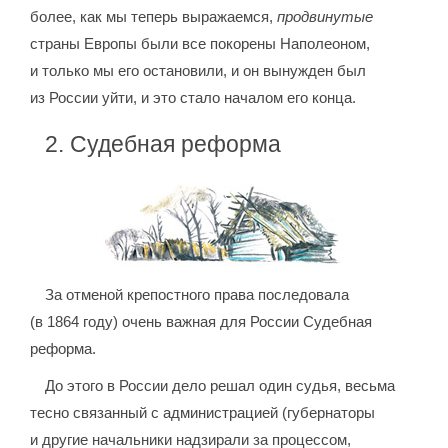
более, как мы теперь выражаемся,
продвинутые
страны Европы были все покорены Наполеоном,
и только мы его остановили, и он вынужден был
из России уйти, и это стало началом его конца.
2. Судебная реформа
За отменой крепостного права последовала
(в 1864 году) очень важная для России Судебная
реформа.
До этого в России дело решал один судья, весьма
тесно связанный с администрацией (губернаторы
и другие начальники надзирали за процессом,