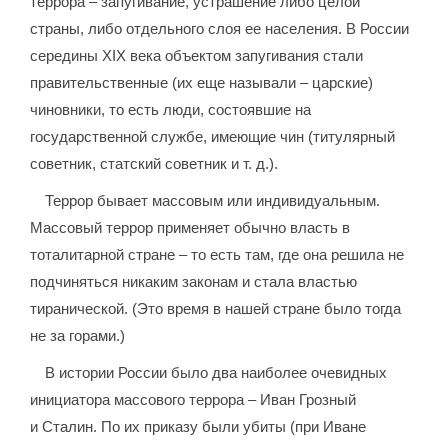
террора – запугивание, устрашение либо целой
страны, либо отдельного слоя ее населения. В России
середины XIX века объектом запугивания стали
правительственные (их еще называли – царские)
чиновники, то есть люди, состоявшие на
государственной службе, имеющие чин (титулярный
советник, статский советник и т. д.).
Террор бывает массовым или индивидуальным.
Массовый террор применяет обычно власть в
тоталитарной стране – то есть там, где она решила не
подчиняться никаким законам и стала властью
тиранической. (Это время в нашей стране было тогда
не за горами.)
В истории России было два наиболее очевидных
инициатора массового террора – Иван Грозный
и Сталин. По их приказу были убиты (при Иване