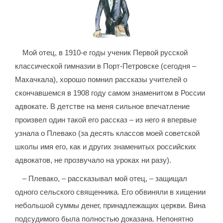
Мой отец, в 1910-е годы ученик Первой русской
классической гимназии в Порт-Петровске (сегодня –
Махачкала), хорошо помнил рассказы учителей о
скончавшемся в 1908 году самом знаменитом в России
адвокате. В детстве на меня сильное впечатление
произвел один такой его рассказ – из него я впервые
узнала о Плевако (за десять классов моей советской
школы имя его, как и других знаменитых российских
адвокатов, не прозвучало на уроках ни разу).
– Плевако, – рассказывал мой отец, – защищал
одного сельского священника. Его обвиняли в хищении
небольшой суммы денег, принадлежащих церкви. Вина
подсудимого была полностью доказана. Непонятно