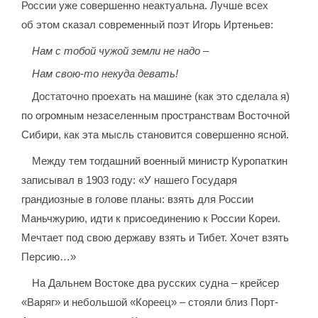
России уже совершенно неактуальна. Лучше всех
об этом сказал современный поэт Игорь Иртеньев:
Нам с тобой чужой земли не надо –
Нам свою-то некуда девать!
Достаточно проехать на машине (как это сделала я)
по огромным незаселенным пространствам Восточной
Сибири, как эта мысль становится совершенно ясной.
Между тем тогдашний военный министр Куропаткин
записывал в 1903 году: «У нашего Государя
грандиозные в голове планы: взять для России
Маньчжурию, идти к присоединению к России Кореи.
Мечтает под свою державу взять и Тибет. Хочет взять
Персию…»
На Дальнем Востоке два русских судна – крейсер
«Варяг» и небольшой «Кореец» – стояли близ Порт-