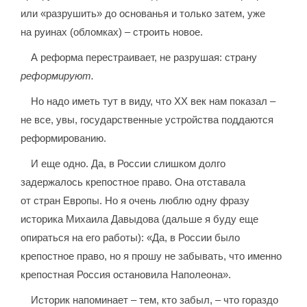
или «разрушить» до основанья и только затем, уже
на руинах (обломках) – строить новое.
А реформа перестраивает, не разрушая: страну
реформируют.
Но надо иметь тут в виду, что XX век нам показал –
не все, увы, государственные устройства поддаются
реформированию.
И еще одно. Да, в России слишком долго
задержалось крепостное право. Она отставала
от стран Европы. Но я очень люблю одну фразу
историка Михаила Давыдова (дальше я буду еще
опираться на его работы): «Да, в России было
крепостное право, но я прошу не забывать, что именно
крепостная Россия остановила Наполеона».
Историк напоминает – тем, кто забыл, – что гораздо