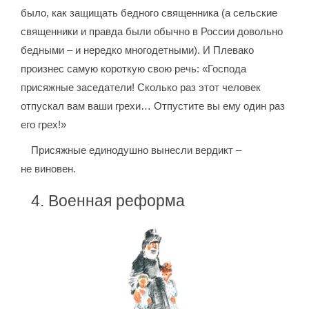
было, как защищать бедного священника (а сельские
священники и правда были обычно в России довольно
бедными – и нередко многодетными). И Плевако
произнес самую короткую свою речь: «Господа
присяжные заседатели! Сколько раз этот человек
отпускал вам ваши грехи… Отпустите вы ему один раз
его грех!»
Присяжные единодушно вынесли вердикт –
не виновен.
4. Военная реформа