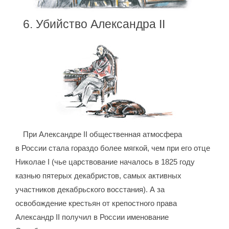
6. Убийство Александра II
При Александре II общественная атмосфера
в России стала гораздо более мягкой, чем при его отце
Николае I (чье царствование началось в 1825 году
казнью пятерых декабристов, самых активных
участников декабрьского восстания). А за
освобождение крестьян от крепостного права
Александр II получил в России именование