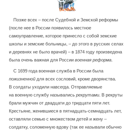
Позже всех – после Судебной и Земской реформы
(после нее в России появилось местное
самоуправление, которое принесло с собой земские
школы и земские больницы, – до этого в русских селах
и деревнях не было врачей) – в 1874 году произведена
была очень важная для России
военная реформа
.
С 1699 года военная служба в России была
пожизненной
для всех сословий, кроме дворянства.
В солдаты уходили навсегда. Отправляемые
на военную службу назывались
рекрутами
. В рекруты
брали мужчин от двадцати до тридцати пяти лет.
Крестьяне, женившиеся в пятнадцать-семнадцать лет,
оставляли семью с множеством детей и жену –
солдатку, соломенную вдову (так ее называли обычно