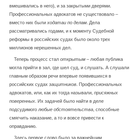
вмешивались в него), и за закрытыми дверями.
Профессиональных адвокатов не существовало –
вместо них были
ходатаи по делам
. Дела
рассматривались годами, и к моменту Судебной
реформы в российских судах было около трех
миллионов нерешенных дел.
Теперь процесс стал
открытым
– любая публика
могла прийти в зал, где шел суд, и слушать. А слушали
главным образом речи впервые появившихся в
российских судах
защитников
. Профессиональных
адвокатов, или, как их тогда называли,
присяжных
поверенных
. Их задачей было найти в деле
подсудимого
любые обстоятельства
, способные
смягчить наказание, а то и вовсе привести к
оправданию.
Здесь первое слово было за важнейшим