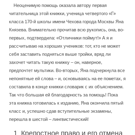
Неоценимую помощь оказала автору первая
читательница этой книжки, ученица четвертого «Г»
класса 170-й школы имени Чехова города Москвы Яна
Князева. Внимательно прочитав всю рукопись, она, во-
первых, подтвердила: «Отличники поймут!» А я и
рассчитываю на хороших учеников: тот, кто не может
себя заставить подняться выше тройки, вряд ли
захочет читать такую книжку – он, наверное,
предпочтет мультики. Во-вторых, Яна подчеркнула все
непонятные ей слова – и, основываясь на ее пометах, я
составила в конце книжки словарик с их объяснением.
Так что большая ей благодарность за помощь! Пока
эта книжка готовилась к изданию, Яна окончила пятый
класс и, успешно сдав вступительные экзамены,
перешла в шестой – лингвистический!
1. Крепостное право и его отмена