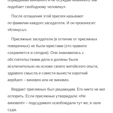
подобает свободному человеку».
После оглашения этой присяги называют
по фамилии каждого заседателя. И он произносит:
«Клянусь».
Присяжные заседатели (в отличие от присяжных
поверенных) не были юристами (это правило
сохраняется и сегодня). Они знакомились с
обстоятельствами дела и должны были
исключительно на основе своего житейского опыта,
здравого смысла и совести вынести короткий
вердикт
– виновен или не виновен.
Вердикт присяжных был решающим. Его никто не мог
оспорить. Если присяжные утверждали: «Не
виновен!» – подсудимого освобождали тут же, в зале
суда.