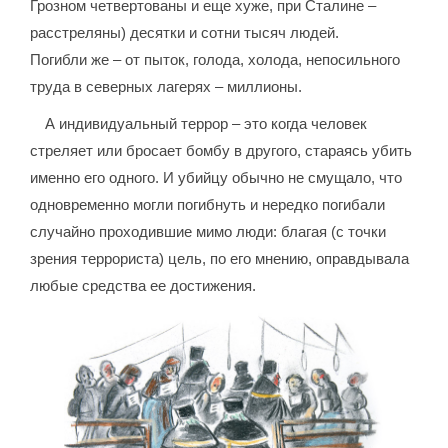
Грозном четвертованы и еще хуже, при Сталине –
расстреляны) десятки и сотни тысяч людей.
Погибли же – от пыток, голода, холода, непосильного
труда в северных лагерях – миллионы.
А индивидуальный террор – это когда человек
стреляет или бросает бомбу в другого, стараясь убить
именно его одного. И убийцу обычно не смущало, что
одновременно могли погибнуть и нередко погибали
случайно проходившие мимо люди: благая (с точки
зрения террориста) цель, по его мнению, оправдывала
любые средства ее достижения.