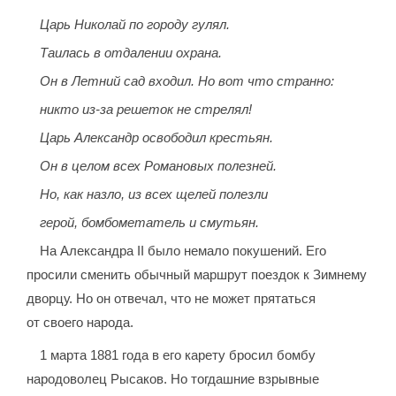
Царь Николай по городу гулял.
Таилась в отдалении охрана.
Он в Летний сад входил. Но вот что странно:
никто из-за решеток не стрелял!
Царь Александр освободил крестьян.
Он в целом всех Романовых полезней.
Но, как назло, из всех щелей полезли
герой, бомбометатель и смутьян.
На Александра II было немало покушений. Его
просили сменить обычный маршрут поездок к Зимнему
дворцу. Но он отвечал, что не может прятаться
от своего народа.
1 марта 1881 года в его карету бросил бомбу
народоволец Рысаков. Но тогдашние взрывные