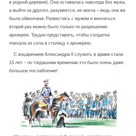
в родной деревне). Она оставалась навсегда без мужа,
а выйти за другого, разумеется, не могла – ведь она же
была
обвенчана
. Развестись с мужем и венчаться
второй раз можно было только по разрешению
архиерея. Трудно представить, чтобы солдатка
поехала из села в столицу к архиерею.
С воцарением Александра II служить в армии стали
15 лет – по тогдашним временам это было очень даже
большое послабление!