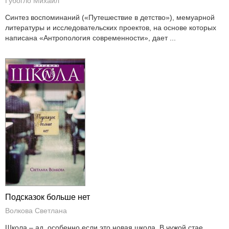
Губогло Михаил
Синтез воспоминаний («Путешествие в детство»), мемуарной
литературы и исследовательских проектов, на основе которых
написана «Антропология современности», дает ...
Подсказок больше нет
Волкова Светлана
Школа – ад, особенно если это новая школа. В чужой стае