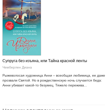
Супруга без изъяна, или Тайна красной ленты
Чемберлен Диана
Рыжеволосая художница Анни – всеобщая любимица, ее даже
прозвали Святой. Но в рождественскую ночь случается беда:
Анни убивает какой-то безумец. Тяжело пережива...