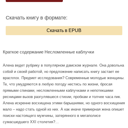
Скачать книгу в формате:
Скачать в EPUB
Краткое содержание Несломленные каблучки
Алена ведет рубрику в популярном дамском журнале. Она довольна
собой и своей работой, но предложение написать книгу застает ее
врасплох. Предмет исследования? Современные молодые женщины.
Те, что умудряются в любую погоду нестись по жизни, бросая
прямыми спинами, несломленными каблучками и непотекшими
ресницами вызов разгулявшеся стихии, пробкам и толчее часа пик.
Алена искренне восхищена этими барышнями, но одного восхищения
мало – надо стать одной из них. А как иначе примерная жена опишет
поиски настоящего мужчины, затерянного в мегаполисе
сумасшедшего XXI столетия?…