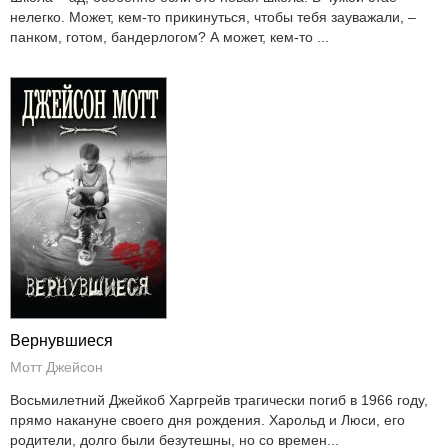
нелегко. Может, кем-то прикинуться, чтобы тебя зауважали, –
панком, готом, бандерлогом? А может, кем-то ...
Вернувшиеся
Мотт Джейсон
Восьмилетний Джейкоб Харгрейв трагически погиб в 1966 году,
прямо накануне своего дня рождения. Харольд и Люси, его
родители, долго были безутешны, но со времен...