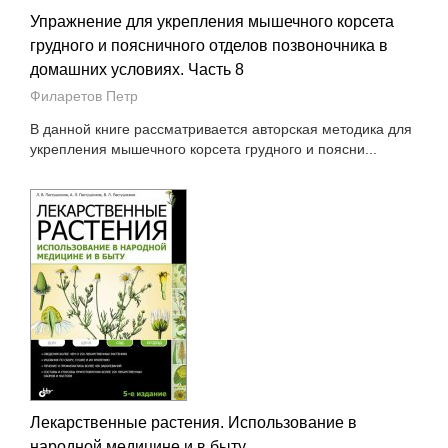
Упражнение для укрепления мышечного корсета
грудного и поясничного отделов позвоночника в
домашних условиях. Часть 8
Филаретов Петр
В данной книге рассматривается авторская методика для
укрепления мышечного корсета грудного и поясни...
Лекарственные растения. Использование в
народной медицине и в быту