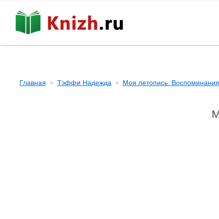
Главная
Тэффи Надежда
Моя летопись. Воспоминани
М