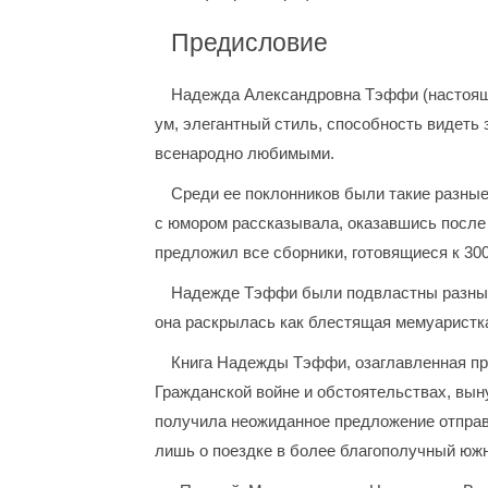
Предисловие
Надежда Александровна Тэффи (настояща
ум, элегантный стиль, способность видеть
всенародно любимыми.
Среди ее поклонников были такие разные 
с юмором рассказывала, оказавшись после 
предложил все сборники, готовящиеся к 30
Надежде Тэффи были подвластны разные 
она раскрылась как блестящая мемуаристка
Книга Надежды Тэффи, озаглавленная про
Гражданской войне и обстоятельствах, вын
получила неожиданное предложение отправи
лишь о поездке в более благополучный юж