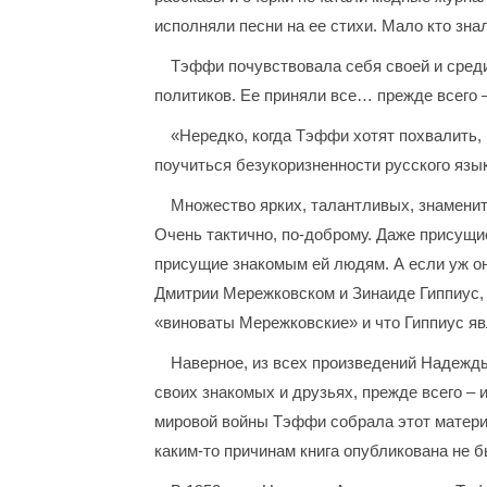
исполняли песни на ее стихи. Мало кто зна
Тэффи почувствовала себя своей и среди
политиков. Ее приняли все… прежде всего –
«Нередко, когда Тэффи хотят похвалить,
поучиться безукоризненности русского язы
Множество ярких, талантливых, знаменит
Очень тактично, по-доброму. Даже присущи
присущие знакомым ей людям. А если уж она
Дмитрии Мережковском и Зинаиде Гиппиус, 
«виноваты Мережковские» и что Гиппиус яв
Наверное, из всех произведений Надежд
своих знакомых и друзьях, прежде всего – 
мировой войны Тэффи собрала этот материа
каким-то причинам книга опубликована не б