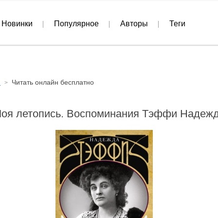
Новинки
Популярное
Авторы
Теги
я
Читать онлайн бесплатно
оя летопись. Воспоминания Тэффи Надеж