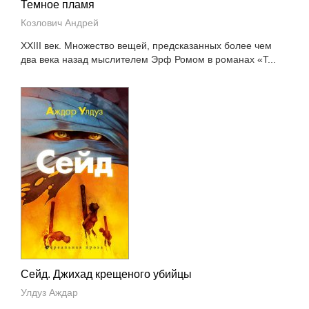
Темное пламя
Козлович Андрей
XXIII век. Множество вещей, предсказанных более чем
два века назад мыслителем Эрф Ромом в романах «Т...
Сейд. Джихад крещеного убийцы
Улдуз Аждар