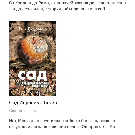
От Каира и до Рима, от палачей-джалладов, крестоносцев
– и до асассинов, история, объединившая в себ...
Сад Иеронима Босха
Скоренко Тим
Нет, Мессия не спустился с небес в белых одеждах в
окружении ангелов и сиянии славы. Он приехал в Ри...